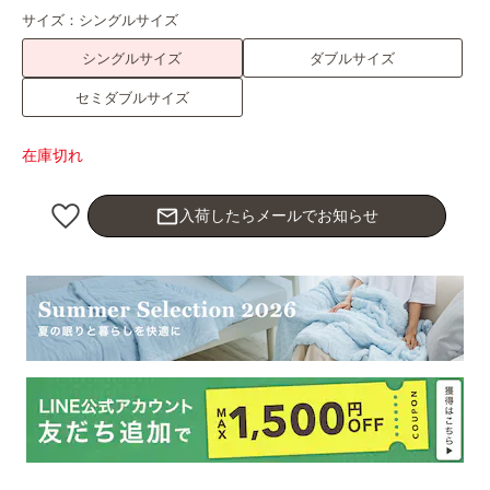
サイズ：
シングルサイズ
シングルサイズ
ダブルサイズ
セミダブルサイズ
在庫切れ
mail_outline
入荷したらメールでお知らせ