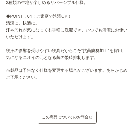
2種類の生地が楽しめるリバーシブル仕様。
◆POINT．04：ご家庭で洗濯OK！
清潔に、快適に。
汗や汚れが気になっても手軽に洗濯でき、いつでも清潔にお使い
いただけます。
寝汗の影響を受けやすい寝具だからこそ“抗菌防臭加工”を採用。
気になるニオイの元となる菌の繁殖抑制します。
※製品は予告なく仕様を変更する場合がございます。あらかじめ
ご了承ください。
この商品についてのお問合せ