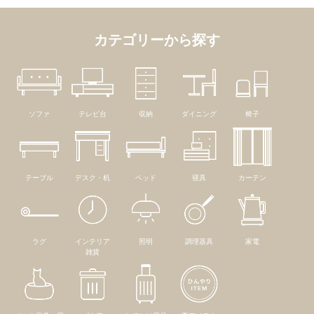
カテゴリーから探す
ソファ
テレビ台
収納
ダイニング
椅子
テーブル
デスク・机
ベッド
寝具
カーテン
ラグ
インテリア
照明
調理器具
家電
雑貨