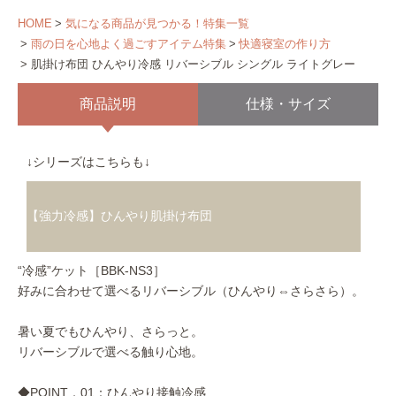
HOME
気になる商品が見つかる！特集一覧
雨の日を心地よく過ごすアイテム特集
快適寝室の作り方
肌掛け布団 ひんやり冷感 リバーシブル シングル ライトグレー
商品説明
仕様・サイズ
↓シリーズはこちらも↓
【強力冷感】ひんやり肌掛け布団
“冷感”ケット［BBK-NS3］
好みに合わせて選べるリバーシブル（ひんやり⇔さらさら）。
暑い夏でもひんやり、さらっと。
リバーシブルで選べる触り心地。
◆POINT．01：ひんやり接触冷感