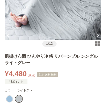
1
/
12
肌掛け布団 ひんやり冷感 リバーシブル シングル
ライトグレー
¥4,480
(税込)
44ポイント
カラー：
ライトグレー