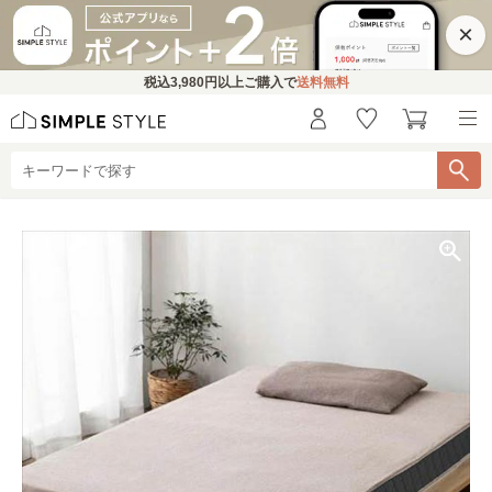
×
税込
3,980円
以上ご購入で
送料無料