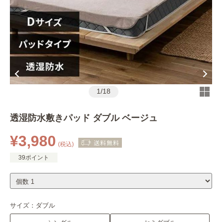
1
/
18
透湿防水敷きパッド ダブル ベージュ
¥3,980
(税込)
39ポイント
サイズ：
ダブル