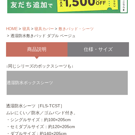
HOME
寝具
寝具カバー
敷きパッド・シーツ
透湿防水敷きパッド ダブル ベージュ
商品説明
仕様・サイズ
↓同じシリーズのボックスシーツも↓
透湿防水ボックスシーツ
透湿防水シーツ［FLS-TCST］
ムレにくい／防水／ゴムバンド付き。
・シングルサイズ：約100×205cm
・セミダブルサイズ：約120×205cm
・ダブルサイズ：約140×205cm