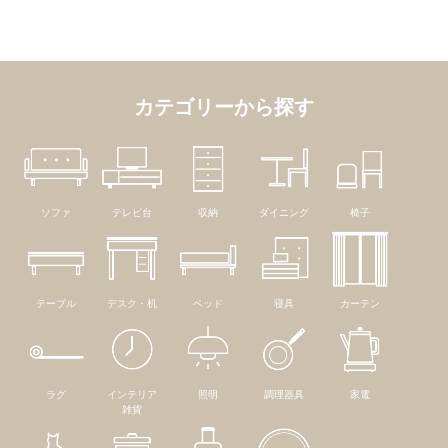
カテゴリーから探す
ソファ
テレビ台
収納
ダイニング
椅子
テーブル
デスク・机
ベッド
寝具
カーテン
ラグ
インテリア
照明
調理器具
家電
雑貨