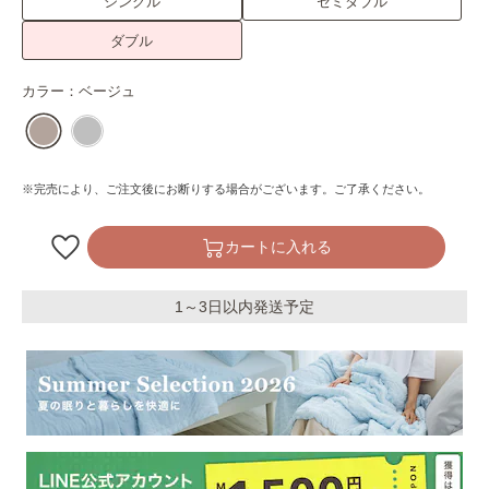
シングル
セミダブル
ダブル
カラー：
ベージュ
※完売により、ご注文後にお断りする場合がございます。ご了承ください。
カートに入れる
1～3日以内発送予定