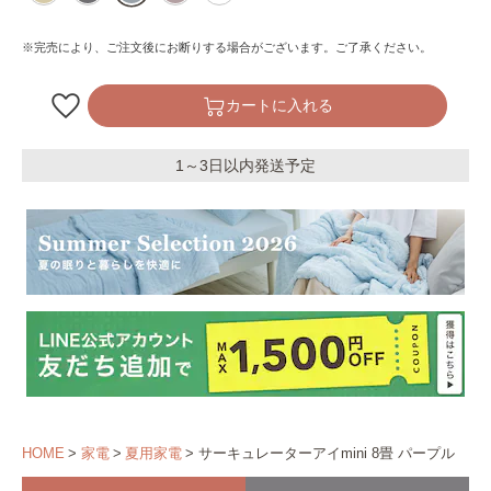
※完売により、ご注文後にお断りする場合がございます。ご了承ください。
カートに入れる
1～3日以内発送予定
HOME
家電
夏用家電
サーキュレーターアイmini 8畳 パープル