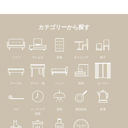
カテゴリーから探す
ソファ
テレビ台
収納
ダイニング
椅子
テーブル
デスク・机
ベッド
寝具
カーテン
ラグ
インテリア
照明
調理器具
家電
雑貨