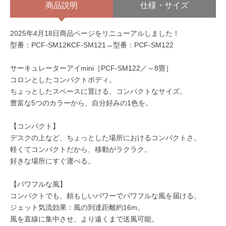
商品説明
仕様・サイズ
2025年4月18日商品ページをリニューアルしました！
型番：PCF-SM12KCF-SM121→型番：PCF-SM122
サーキュレーターアイmini［PCF-SM122／～8畳］
コロンとしたコンパクトボディ。
ちょっとしたスペースに置ける、コンパクトなサイズ。
豊富な5つのカラーから、自分好みの1色を。
【コンパクト】
デスクの上など、ちょっとした場所におけるコンパクトさ。
軽くてコンパクトだから、移動がラクラク。
好きな場所にすぐ運べる。
【パワフルな風】
コンパクトでも、頼もしいパワーでパワフルな風を届ける。
ジェット気流効果：風の到達距離約16m。
風を直線に集中させ、より遠くまで送風可能。