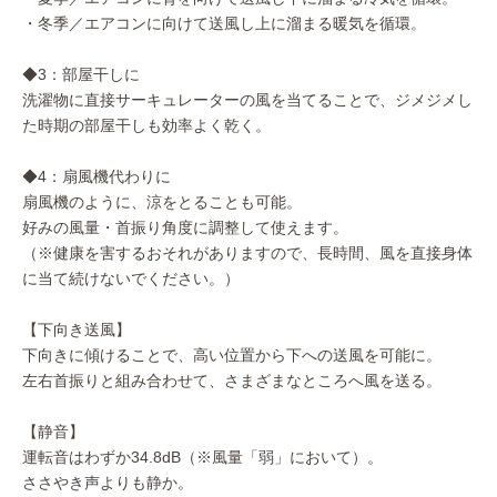
・冬季／エアコンに向けて送風し上に溜まる暖気を循環。
◆3：部屋干しに
洗濯物に直接サーキュレーターの風を当てることで、ジメジメし
た時期の部屋干しも効率よく乾く。
◆4：扇風機代わりに
扇風機のように、涼をとることも可能。
好みの風量・首振り角度に調整して使えます。
（※健康を害するおそれがありますので、長時間、風を直接身体
に当て続けないでください。）
【下向き送風】
下向きに傾けることで、高い位置から下への送風を可能に。
左右首振りと組み合わせて、さまざまなところへ風を送る。
【静音】
運転音はわずか34.8dB（※風量「弱」において）。
ささやき声よりも静か。