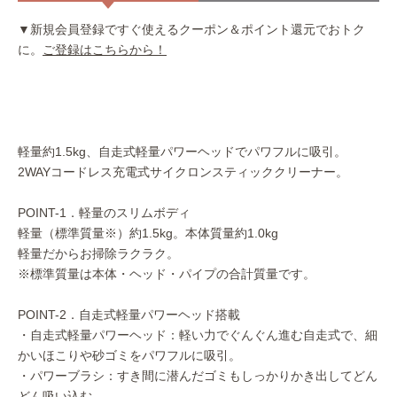
▼新規会員登録ですぐ使えるクーポン＆ポイント還元でおトク
に。
ご登録はこちらから！
軽量約1.5kg、自走式軽量パワーヘッドでパワフルに吸引。
2WAYコードレス充電式サイクロンスティッククリーナー。
POINT-1．軽量のスリムボディ
軽量（標準質量※）約1.5kg。本体質量約1.0kg
軽量だからお掃除ラクラク。
※標準質量は本体・ヘッド・パイプの合計質量です。
POINT-2．自走式軽量パワーヘッド搭載
・自走式軽量パワーヘッド：軽い力でぐんぐん進む自走式で、細
かいほこりや砂ゴミをパワフルに吸引。
・パワーブラシ：すき間に潜んだゴミもしっかりかき出してどん
どん吸い込む。