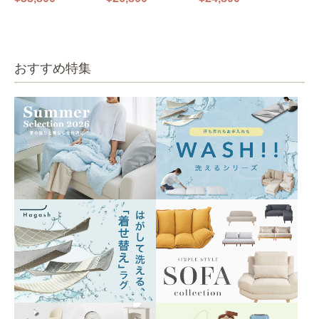
0㎝ 2人掛け PUS1-2SA
0㎝ 1人掛け PUS1-1SA
ファ ブルーグレー
ベージュ
ベージュ
おすすめ特集