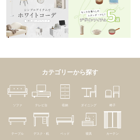
カテゴリーから探す
ソファ
テレビ台
収納
ダイニング
椅子
テーブル
デスク・机
ベッド
寝具
カーテン