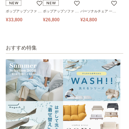
ポップアップソファ ソ
ポップアップソファ ソ
パーソナルチェア 一人
ファ フロアソファ 幅14
ファ フロアソファ 幅10
掛けソファ O’HANA ソ
¥33,800
¥26,800
¥24,800
0㎝ 2人掛け PUS1-2SA
0㎝ 1人掛け PUS1-1SA
ファ ブルーグレー
ベージュ
ベージュ
おすすめ特集