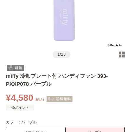
1
/
13
miffy 冷却プレート付 ハンディファン 393-
PXXP078 パープル
¥4,580
(税込)
45ポイント
カラー：
パープル