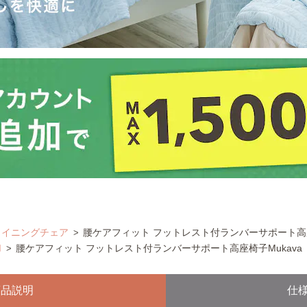
ライニングチェア
腰ケアフィット フットレスト付ランバーサポート高座
M
腰ケアフィット フットレスト付ランバーサポート高座椅子Mukava
商品説明
仕