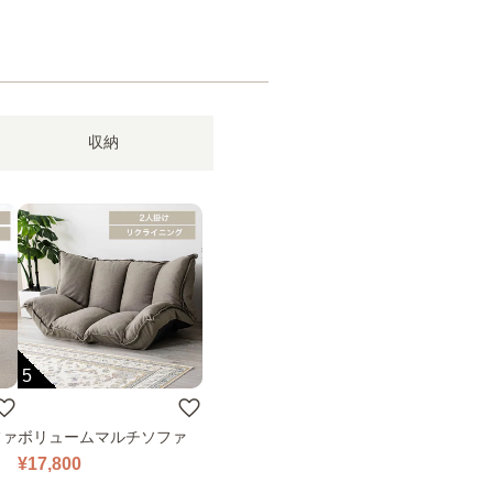
収納
5
ファ
ボリュームマルチソファ
¥17,800