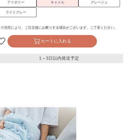
アイボリー
キャメル
グレージュ
ライトグレー
※完売により、ご注文後にお断りする場合がございます。ご了承ください。
カートに入れる
1～3日以内発送予定