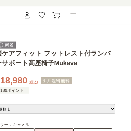
腰ケアフィット フットレスト付ランバ
ーサポート高座椅子Mukava
18,980
(税込)
189ポイント
ラー：
キャメル