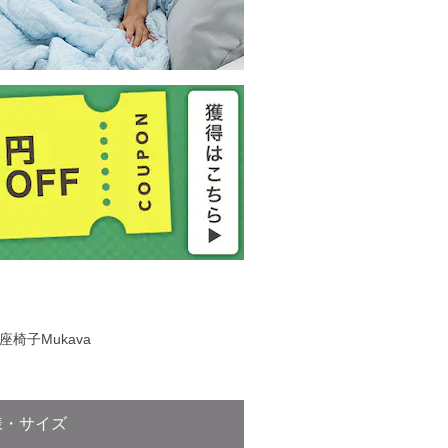
椅子Mukava
様・サイズ