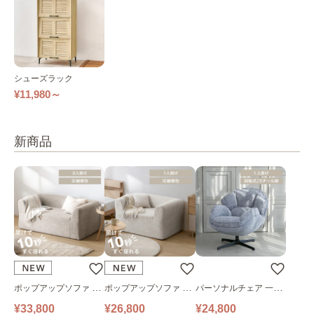
シューズラック
¥11,980～
新商品
ポップアップソファ ソ
ポップアップソファ ソ
パーソナルチェア 一人
ファ フロアソファ 幅14
ファ フロアソファ 幅10
掛けソファ O’HANA ソ
¥33,800
¥26,800
¥24,800