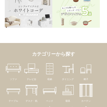
カテゴリーから探す
ソファ
テレビ台
収納
ダイニング
椅子
テーブル
デスク・机
ベッド
寝具
カーテン