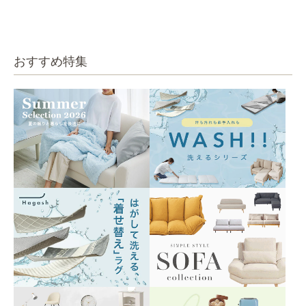
0㎝ 2人掛け PUS1-2SA
0㎝ 1人掛け PUS1-1SA
ファ ブルーグレー
ベージュ
ベージュ
おすすめ特集