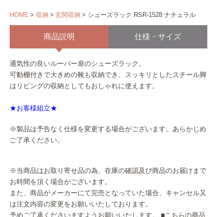
HOME
収納
玄関収納
シューズラック RSR-1528 ナチュラル
商品説明
仕様・サイズ
通気性の良いルーバー扉のシューズラック。
可動棚付きで大きめの靴も収納でき、スッキリとしたスチール脚
はリビングの収納としてもおしゃれに使えます。
★お客様組立★
※製品は予告なく仕様を変更する場合がございます。あらかじめ
ご了承ください。
※当商品はお取り寄せ品の為、在庫の確認及び商品のお届けまで
お時間を頂く場合がございます。
また、商品がメーカーにて完売となっていた場合、キャンセル又
は注文内容の変更をお願いいたしております。
予めご了承くださいますようお願いいたします。
■こちらの商品