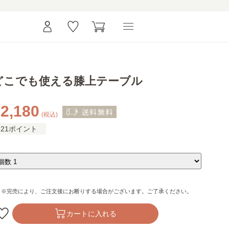
どこでも使える膝上テーブル
2,180
(税込)
21ポイント
※完売により、ご注文後にお断りする場合がございます。ご了承ください。
カートに入れる