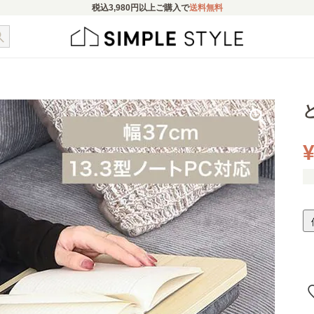
税込
3,980円
以上ご購入で
送料無料
¥