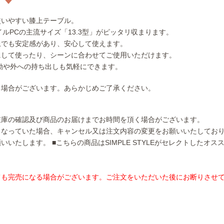
使いやすい膝上テーブル。
バイルPCの主流サイズ「13.3型」がピッタリ収まります。
上でも安定感があり、安心して使えます。
にして使ったり、シーンに合わせてご使用いただけます。
移動や外への持ち出しも気軽にできます。
る場合がございます。あらかじめご了承ください。
在庫の確認及び商品のお届けまでお時間を頂く場合がございます。
となっていた場合、キャンセル又は注文内容の変更をお願いいたしてお
願いいたします。
■こちらの商品はSIMPLE STYLEがセレクトしたオ
ても完売になる場合がございます。ご注文をいただいた後にお断りさせ