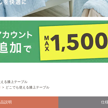
使える膝上テーブル
M
どこでも使える膝上テーブル
商品説明
仕