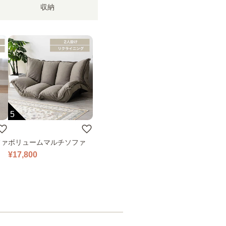
収納
5
ファ
ボリュームマルチソファ
¥17,800