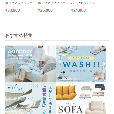
ポップアップソファ ソ
ポップアップソファ ソ
パーソナルチェア 一人
ファ フロアソファ 幅14
ファ フロアソファ 幅10
掛けソファ O’HANA ソ
¥33,800
¥26,800
¥24,800
0㎝ 2人掛け PUS1-2SA
0㎝ 1人掛け PUS1-1SA
ファ ブルーグレー
ベージュ
ベージュ
おすすめ特集