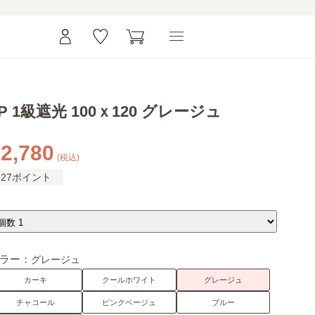
P 1級遮光 100ｘ120 グレージュ
2,780
(税込)
27ポイント
ラー：
グレージュ
カーキ
クールホワイト
グレージュ
チャコール
ピンクベージュ
ブルー