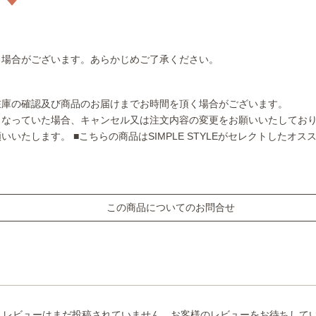
る場合がございます。あらかじめご了承ください。
在庫の確認及び商品のお届けまでお時間を頂く場合がございます。
となっていた場合、キャンセル又は注文内容の変更をお願いいたしてお
願いいたします。
■こちらの商品はSIMPLE STYLEがセレクトしたオ
この商品についてのお問合せ
レビューはまだ投稿されていません。お客様のレビューをお待ちして