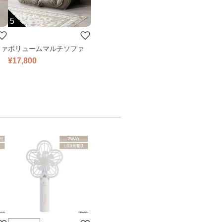
5
ファ
ボリュームマルチソファ
¥17,800