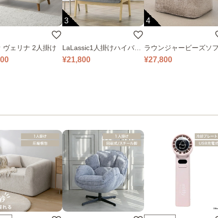
3
4
 ヴェリナ 2人掛け
LaLassic1人掛けハイバッ
ラウンジャービーズソ
クソファ ワイド
000
¥21,800
¥27,800