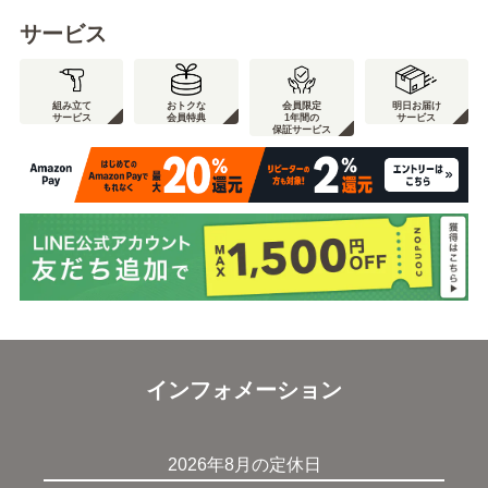
サービス
組み立て
おトクな
会員限定
明日お届け
サービス
会員特典
1年間の
サービス
保証サービス
インフォメーション
2026年8月の定休日