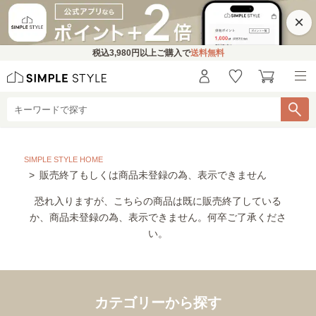
×
税込
3,980円
以上ご購入で
送料無料
SIMPLE STYLE HOME
販売終了もしくは商品未登録の為、表示できません
恐れ入りますが、こちらの商品は既に販売終了している
か、商品未登録の為、表示できません。何卒ご了承くださ
い。
カテゴリーから探す