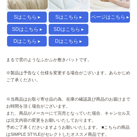
Sはこちら ▸
Sはこちら ▸
ページはこちら ▸
SDはこちら ▸
SDはこちら ▸
Dはこちら ▸
Dはこちら ▸
まるで雲のようなふかふか敷きパットです。
※製品は予告なく仕様を変更する場合がございます。あらかじめ
ご了承ください。
※当商品はお取り寄せ品の為、在庫の確認及び商品のお届けまで
お時間を頂く場合がございます。
また、商品がメーカーにて完売となっていた場合、キャンセル又
は注文内容の変更をお願いいたしております。
予めご了承くださいますようお願いいたします。
■こちらの商品
はSIMPLE STYLEがセレクトしたオススメ商品です。