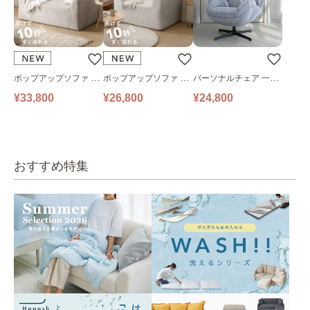
ポップアップソファ ソ
ポップアップソファ ソ
パーソナルチェア 一人
ファ フロアソファ 幅14
ファ フロアソファ 幅10
掛けソファ O’HANA ソ
¥33,800
¥26,800
¥24,800
0㎝ 2人掛け PUS1-2SA
0㎝ 1人掛け PUS1-1SA
ファ ブルーグレー
ベージュ
ベージュ
おすすめ特集