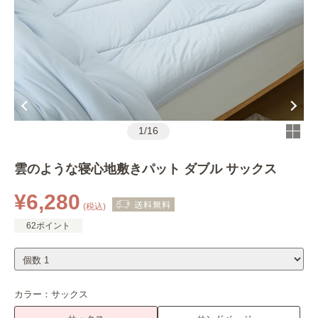
1
/
16
雲のような寝心地敷きパット ダブル サックス
¥6,280
(税込)
62ポイント
カラー：
サックス