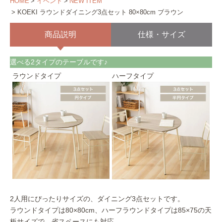
HOME
イベント
NEW ITEM
KOEKI ラウンドダイニング3点セット 80×80cm ブラウン
商品説明
仕様・サイズ
選べる2タイプのテーブルです♪
ラウンドタイプ
ハーフタイプ
2人用にぴったりサイズの、ダイニング3点セットです。
ラウンドタイプは80×80cm、ハーフラウンドタイプは85×75の天
板サイズで、省スペースにも対応。