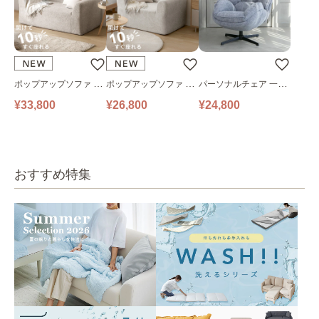
ポップアップソファ ソ
ポップアップソファ ソ
パーソナルチェア 一人
ファ フロアソファ 幅14
ファ フロアソファ 幅10
掛けソファ O’HANA ソ
¥33,800
¥26,800
¥24,800
0㎝ 2人掛け PUS1-2SA
0㎝ 1人掛け PUS1-1SA
ファ ブルーグレー
ベージュ
ベージュ
おすすめ特集