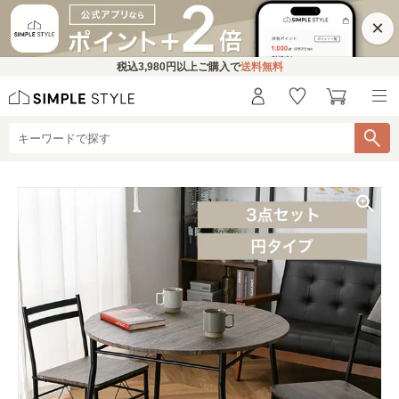
×
税込
3,980円
以上ご購入で
送料無料