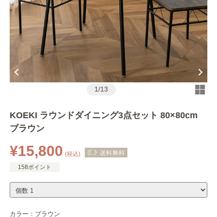
1
/
13
KOEKI ラウンドダイニング3点セット 80×80cm
ブラウン
¥15,800
(税込)
158ポイント
カラー：
ブラウン