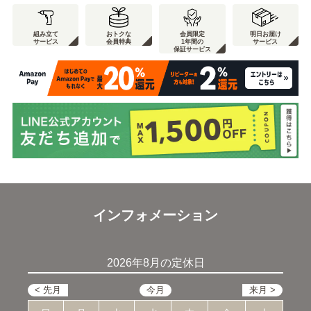
組み立て
おトクな
会員限定
明日お届け
サービス
会員特典
1年間の
サービス
保証サービス
インフォメーション
2026年8月の定休日