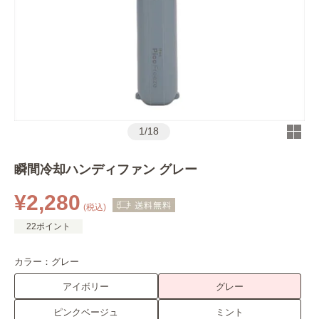
1
/
18
瞬間冷却ハンディファン グレー
¥2,280
(税込)
22ポイント
カラー：
グレー
アイボリー
グレー
ピンクベージュ
ミント