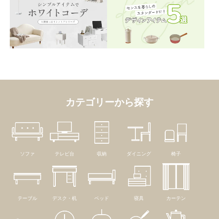
カテゴリーから探す
ソファ
テレビ台
収納
ダイニング
椅子
テーブル
デスク・机
ベッド
寝具
カーテン