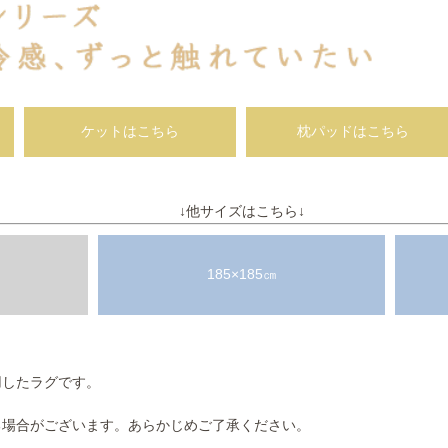
ケットはこちら
枕パッドはこちら
↓他サイズはこちら↓
185×185㎝
用したラグです。
る場合がございます。あらかじめご了承ください。