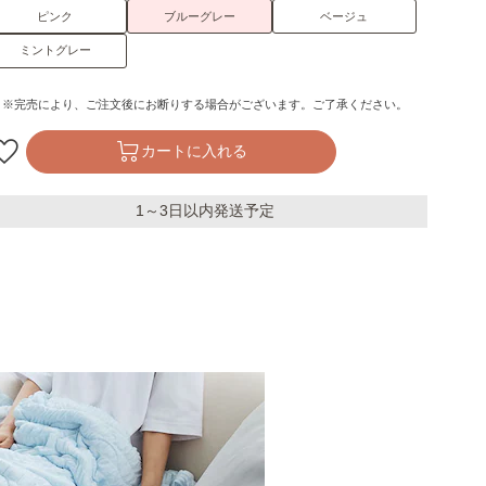
ピンク
ブルーグレー
ベージュ
ミントグレー
※完売により、ご注文後にお断りする場合がございます。ご了承ください。
カートに入れる
1～3日以内発送予定