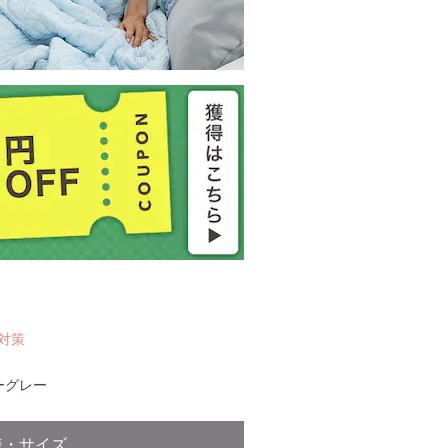
対策
ルーグレー
様・サイズ