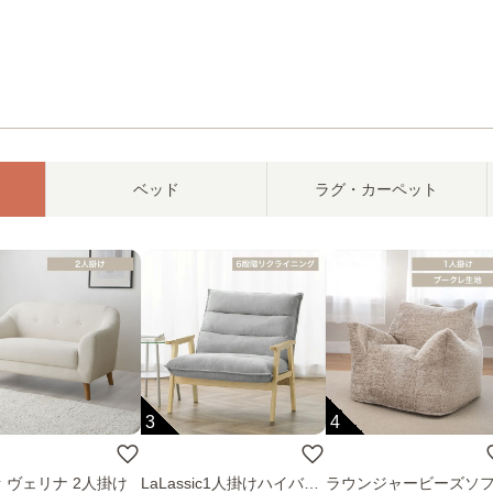
ベッド
ラグ・カーペット
3
4
 ヴェリナ 2人掛け
LaLassic1人掛けハイバッ
ラウンジャービーズソ