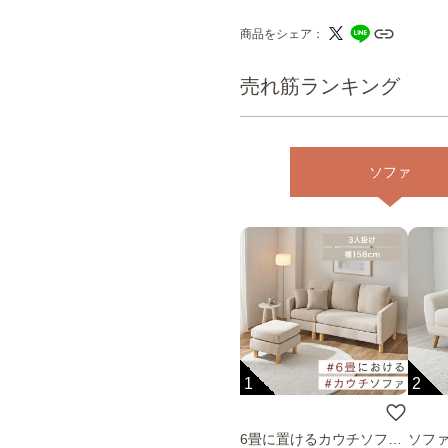
商品をシェア
売れ筋ランキング
ソファ
1
2
6畳に置けるカウチソファ
ソファ