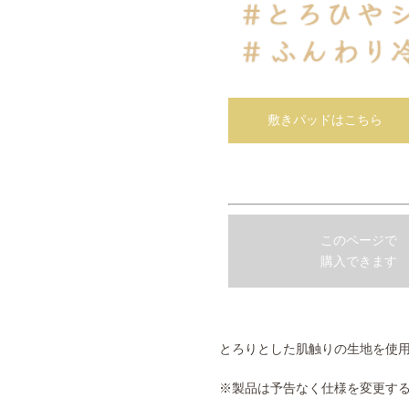
敷きパッドはこちら
このページで
購入できます
とろりとした肌触りの生地を使
※製品は予告なく仕様を変更す