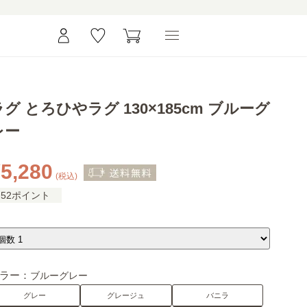
ラグ とろひやラグ 130×185cm ブルーグ
レー
5,280
(税込)
52ポイント
ラー：
ブルーグレー
グレー
グレージュ
バニラ