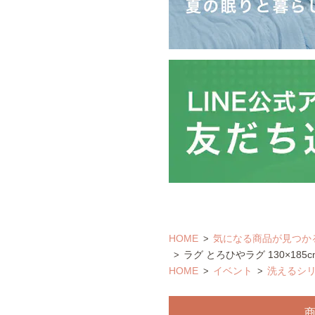
HOME
気になる商品が見つか
ラグ とろひやラグ 130×185
HOME
イベント
洗えるシ