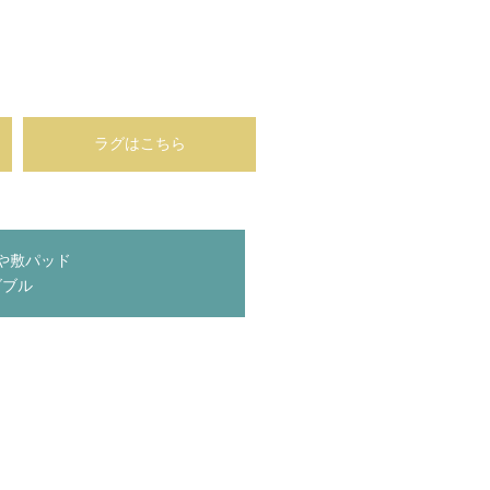
ラグはこちら
や敷パッド
ダブル