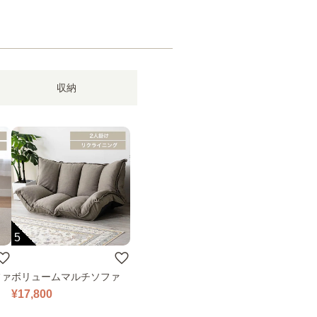
収納
5
ファ
ボリュームマルチソファ
¥17,800