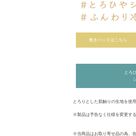
敷きパッドはこちら
とろ
とろりとした肌触りの生地を使
※製品は予告なく仕様を変更す
※当商品はお取り寄せ品の為、