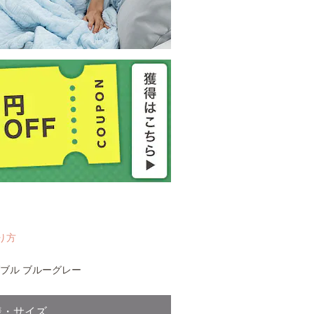
り方
ダブル ブルーグレー
様・サイズ