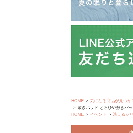
HOME
気になる商品が見つか
敷きパッド とろひや敷きパッ
HOME
イベント
洗えるシ