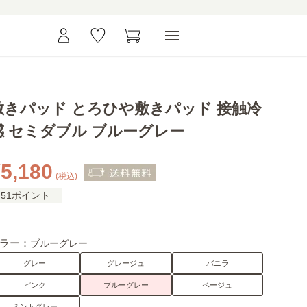
敷きパッド とろひや敷きパッド 接触冷
感 セミダブル ブルーグレー
5,180
(税込)
51ポイント
ラー：
ブルーグレー
グレー
グレージュ
バニラ
ピンク
ブルーグレー
ベージュ
ミントグレー