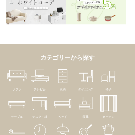
カテゴリーから探す
ソファ
テレビ台
収納
ダイニング
椅子
テーブル
デスク・机
ベッド
寝具
カーテン