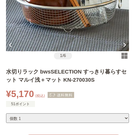
1
/
6
水切りラック bwsSELECTION すっきり暮らすセ
ット マルイ浅＋マット KN-270030S
¥5,170
(税込)
51ポイント