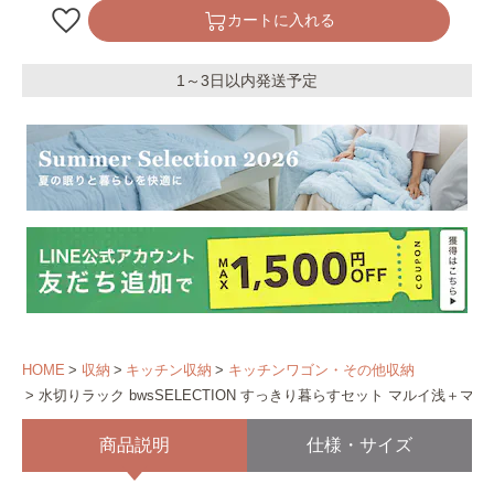
カートに入れる
1～3日以内発送予定
HOME
収納
キッチン収納
キッチンワゴン・その他収納
水切りラック bwsSELECTION すっきり暮らすセット マルイ浅＋マット K
商品説明
仕様・サイズ