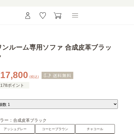
ワンルーム専用ソファ 合成皮革ブラッ
ク
17,800
(税込)
178ポイント
ラー：
合成皮革ブラック
アッシュグレー
コーヒーブラウン
チャコール