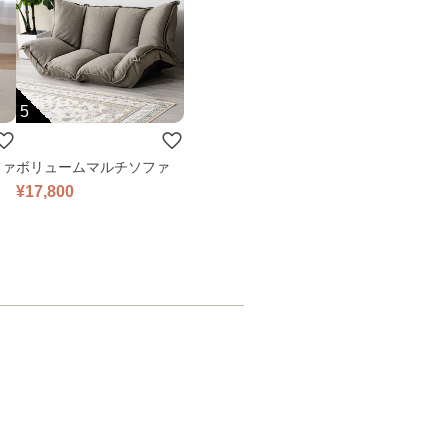
5
ファ
ボリュームマルチソファ
¥17,800