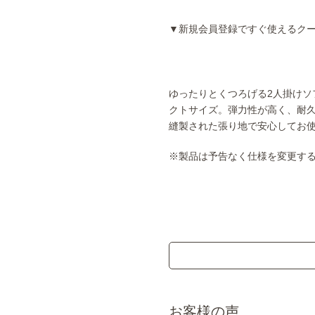
▼新規会員登録ですぐ使えるク
ゆったりとくつろげる2人掛けソ
クトサイズ。弾力性が高く、耐
縫製された張り地で安心してお
※製品は予告なく仕様を変更す
お客様の声