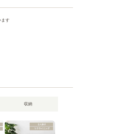
います
収納