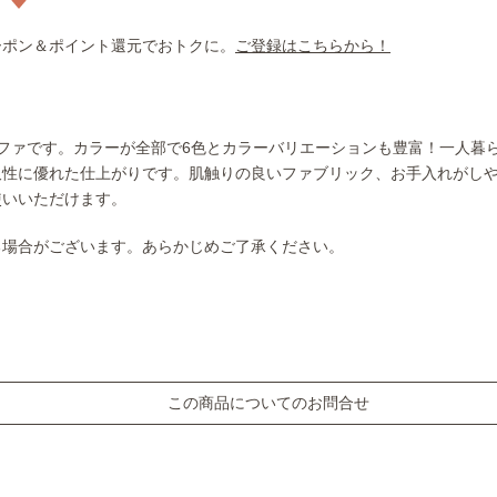
ーポン＆ポイント還元でおトクに。
ご登録はこちらから！
ファです。カラーが全部で6色とカラーバリエーションも豊富！一人暮
久性に優れた仕上がりです。肌触りの良いファブリック、お手入れがし
使いいただけます。
る場合がございます。あらかじめご了承ください。
この商品についてのお問合せ