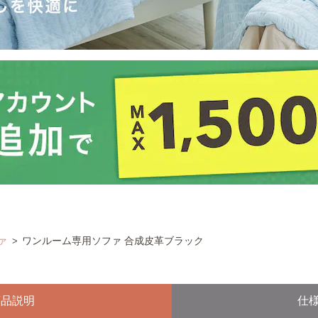
ァ
ワンルーム専用ソファ 合成皮革ブラック
商品説明
仕