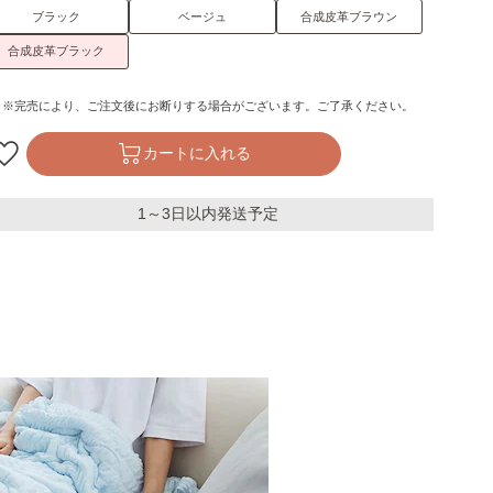
ブラック
ベージュ
合成皮革ブラウン
合成皮革ブラック
※完売により、ご注文後にお断りする場合がございます。ご了承ください。
カートに入れる
1～3日以内発送予定