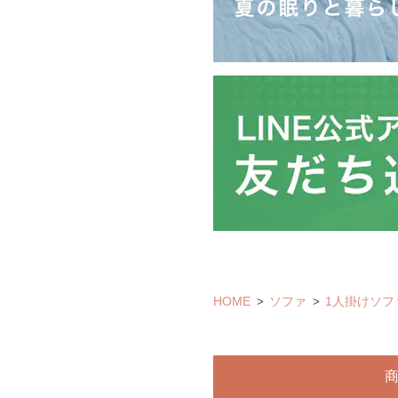
HOME
ソファ
1人掛けソフ