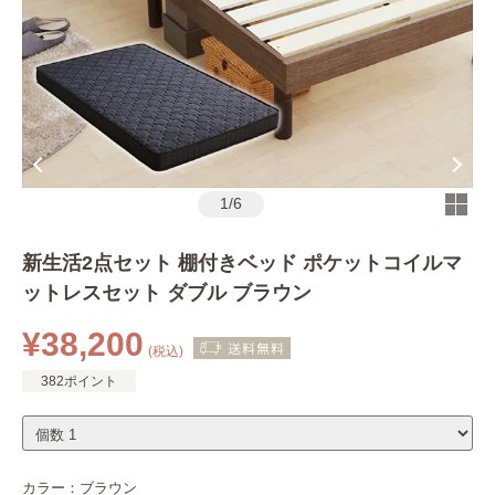
1
/
6
新生活2点セット 棚付きベッド ポケットコイルマ
ットレスセット ダブル ブラウン
¥38,200
(税込)
382ポイント
カラー：
ブラウン