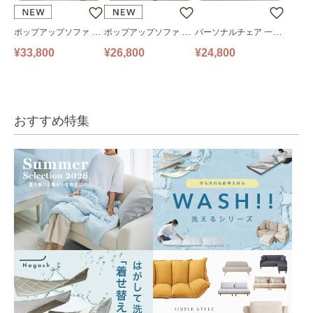
ポップアップソファ ソ
ポップアップソファ ソ
パーソナルチェア 一人
ファ フロアソファ 幅14
ファ フロアソファ 幅10
掛けソファ O’HANA ソ
¥33,800
¥26,800
¥24,800
0㎝ 2人掛け PUS1-2SA
0㎝ 1人掛け PUS1-1SA
ファ ブルーグレー
ベージュ
ベージュ
おすすめ特集