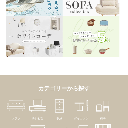
カテゴリーから探す
ソファ
テレビ台
収納
ダイニング
椅子