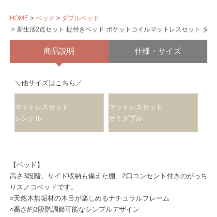
HOME
ベッド
ダブルベッド
新生活2点セット 棚付きベッド ポケットコイルマットレスセット ダブ
商品説明
仕様・サイズ
＼他サイズはこちら／
マットレスセット
マットレスセット
シングル
セミダブル
【ベッド】
高さ3段階、サイド収納も備えた棚、2口コンセント付きのがっち
りスノコベッドです。
○天然木無垢材の木目が楽しめるナチュラルフレーム
○高さ約3段階調節可能なシンプルデザイン