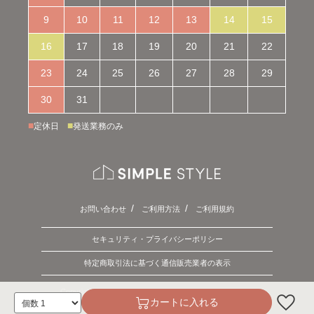
9
10
11
12
13
14
15
16
17
18
19
20
21
22
23
24
25
26
27
28
29
30
31
■
■
定休日
発送業務のみ
お問い合わせ
ご利用方法
ご利用規約
セキュリティ・プライバシーポリシー
特定商取引法に基づく通信販売業者の表示
Copyright © 2026 SIMPLE STYLE. ALL Rights Reserved.
カートに入れる