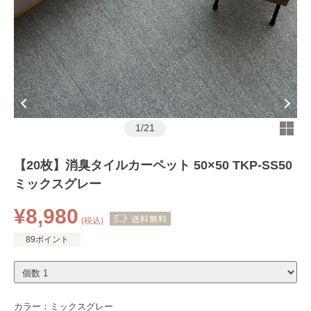
1
/
21
【20枚】消臭タイルカーペット 50×50 TKP-SS50
ミックスグレー
¥8,980
(税込)
89ポイント
カラー：
ミックスグレー