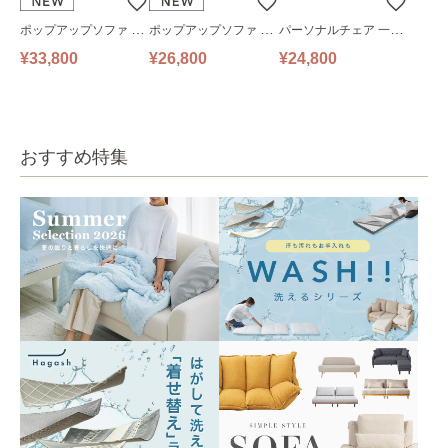
ポップアップソファ ソ
ポップアップソファ ソ
パーソナルチェア 一人
ファ フロアソファ 幅14
ファ フロアソファ 幅10
掛けソファ O’HANA ソ
¥33,800
¥26,800
¥24,800
0㎝ 2人掛け PUS1-2SA
0㎝ 1人掛け PUS1-1SA
ファ ブルーグレー
ベージュ
ベージュ
おすすめ特集