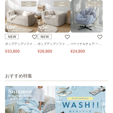
ポップアップソファ ソ
ポップアップソファ ソ
パーソナルチェア 一人
ファ フロアソファ 幅14
ファ フロアソファ 幅10
掛けソファ O’HANA ソ
¥33,800
¥26,800
¥24,800
0㎝ 2人掛け PUS1-2SA
0㎝ 1人掛け PUS1-1SA
ファ ブルーグレー
ベージュ
ベージュ
おすすめ特集