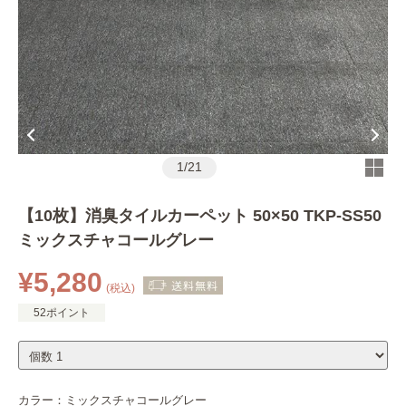
1
/
21
【10枚】消臭タイルカーペット 50×50 TKP-SS50
ミックスチャコールグレー
¥5,280
(税込)
52ポイント
カラー：
ミックスチャコールグレー