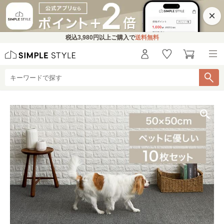
×
税込
3,980円
以上ご購入で
送料無料