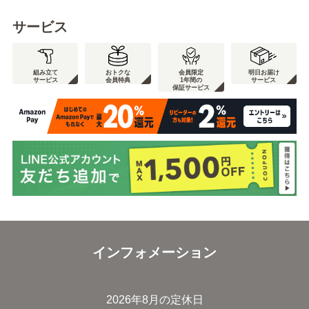
サービス
組み立て
おトクな
会員限定
明日お届け
サービス
会員特典
1年間の
サービス
保証サービス
インフォメーション
2026年8月の定休日