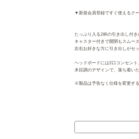
▼新規会員登録ですぐ使えるク
たっぷり入る2杯の引き出し付き
キャスター付きで開閉もスムー
左右お好きな方に引き出しがセ
ヘッドボードには2口コンセント
木目調のデザインで、落ち着い
※製品は予告なく仕様を変更す