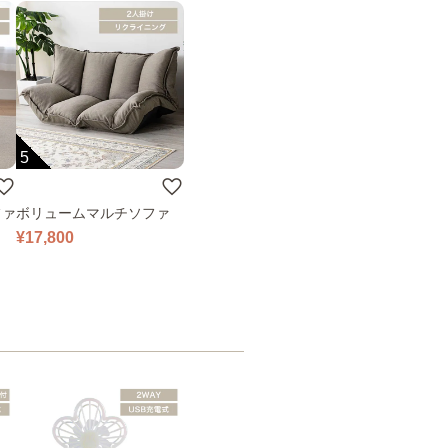
5
ファ
ボリュームマルチソファ
¥17,800