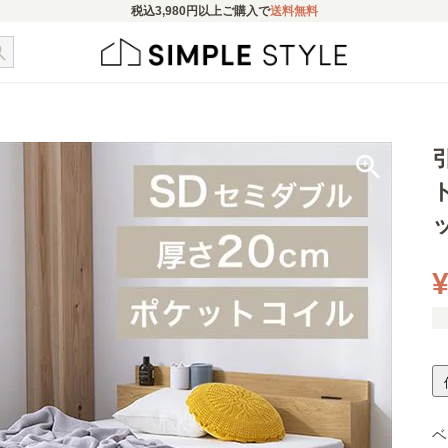
税込
3,980円
以上ご購入で
送料無料
¥
ベ