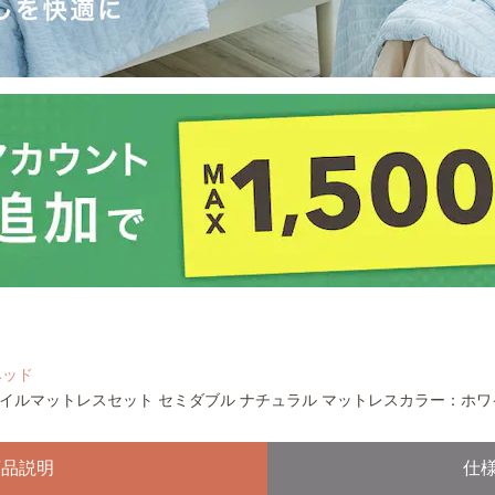
ベッド
イルマットレスセット セミダブル ナチュラル マットレスカラー：ホワ
商品説明
仕