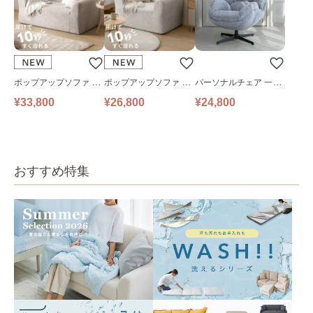
ポップアップソファ ソ
ポップアップソファ ソ
パーソナルチェア 一人
ファ フロアソファ 幅14
ファ フロアソファ 幅10
掛けソファ O’HANA ソ
¥33,800
¥26,800
¥24,800
0㎝ 2人掛け PUS1-2SA
0㎝ 1人掛け PUS1-1SA
ファ ブルーグレー
ベージュ
ベージュ
おすすめ特集