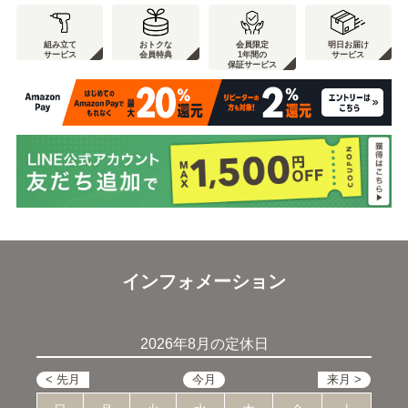
組み立て
おトクな
会員限定
明日お届け
サービス
会員特典
1年間の
サービス
保証サービス
インフォメーション
2026年8月の定休日