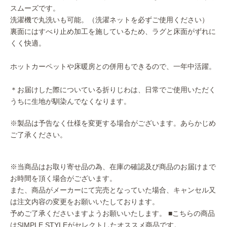
スムーズです。
洗濯機で丸洗いも可能。（洗濯ネットを必ずご使用ください）
裏面にはすべり止め加工を施しているため、ラグと床面がずれに
くく快適。
ホットカーペットや床暖房との併用もできるので、一年中活躍。
＊お届けした際についている折りじわは、日常でご使用いただく
うちに生地が馴染んでなくなります。
※製品は予告なく仕様を変更する場合がございます。あらかじめ
ご了承ください。
※当商品はお取り寄せ品の為、在庫の確認及び商品のお届けまで
お時間を頂く場合がございます。
また、商品がメーカーにて完売となっていた場合、キャンセル又
は注文内容の変更をお願いいたしております。
予めご了承くださいますようお願いいたします。
■こちらの商品
はSIMPLE STYLEがセレクトしたオススメ商品です。