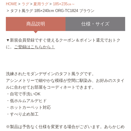
HOME
ラグ
夏用ラグ
185×235㎝～
タフト風ラグ 185×240cm ORG-TC1824 ブラウン
商品説明
仕様・サイズ
▼新規会員登録ですぐ使えるクーポン＆ポイント還元でおトク
に。
ご登録はこちらから！
洗練されたモダンデザインのタフト風ラグです。
アシンメトリーで細やかな模様が空間に馴染み、お好みのスタイ
ルに合わせてお部屋をコーディネートできます。
・自宅で手洗いOK
・低ホルムアルデヒド
・ホットカーペット対応
・すべり止め加工
※製品は予告なく仕様を変更する場合がございます。あらかじめ