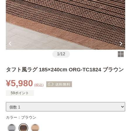
1
/
12
タフト風ラグ 185×240cm ORG-TC1824 ブラウン
¥5,980
(税込)
59ポイント
カラー：
ブラウン