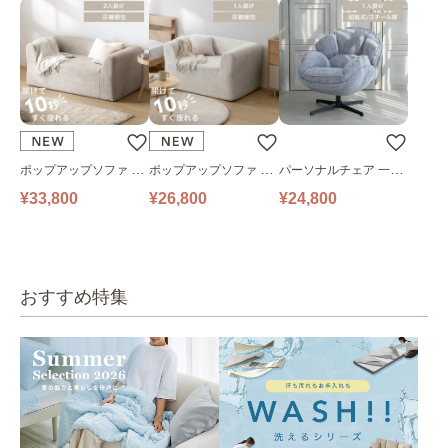
ポップアップソファ ソ
ポップアップソファ ソ
パーソナルチェア 一人
ファ フロアソファ 幅14
ファ フロアソファ 幅10
掛けソファ O’HANA ソ
¥33,800
¥26,800
¥24,800
0㎝ 2人掛け PUS1-2SA
0㎝ 1人掛け PUS1-1SA
ファ ブルーグレー
ベージュ
ベージュ
おすすめ特集