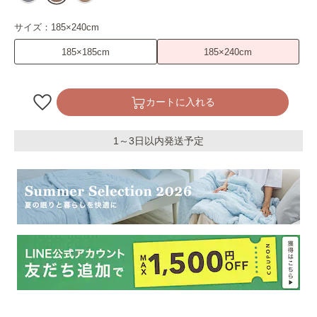
サイズ：
185×240cm
185×185cm
185×240cm
カートに入れる
1～3日以内発送予定