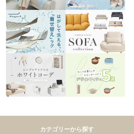
カテゴリーから探す