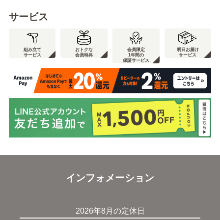
サービス
組み立て
おトクな
会員限定
明日お届け
サービス
会員特典
1年間の
サービス
保証サービス
インフォメーション
2026年8月の定休日