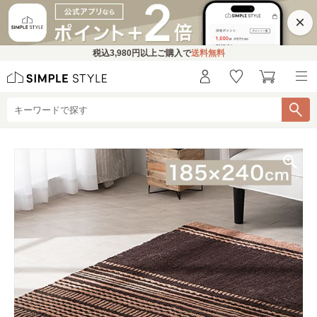
×
税込
3,980円
以上ご購入で
送料無料