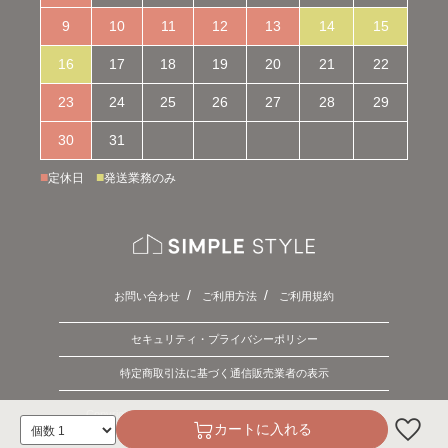
9
10
11
12
13
14
15
16
17
18
19
20
21
22
23
24
25
26
27
28
29
30
31
■
■
定休日
発送業務のみ
お問い合わせ
ご利用方法
ご利用規約
セキュリティ・プライバシーポリシー
特定商取引法に基づく通信販売業者の表示
Copyright © 2026 SIMPLE STYLE. ALL Rights Reserved.
カートに入れる