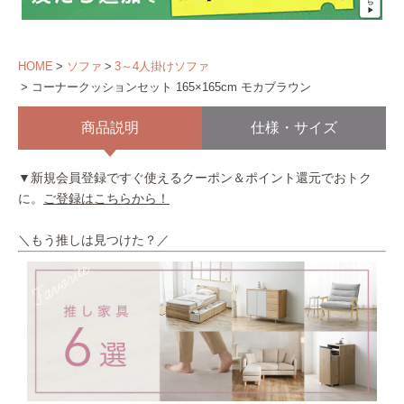
HOME
ソファ
3～4人掛けソファ
コーナークッションセット 165×165cm モカブラウン
商品説明
仕様・サイズ
▼新規会員登録ですぐ使えるクーポン＆ポイント還元でおトク
に。
ご登録はこちらから！
＼もう推しは見つけた？／