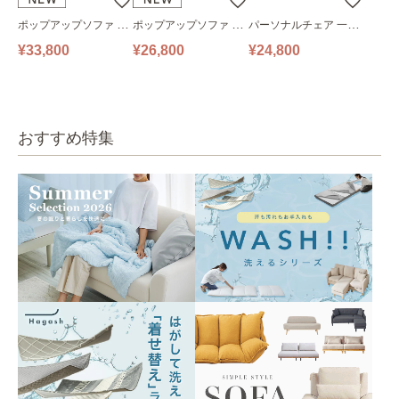
ポップアップソファ ソ
ポップアップソファ ソ
パーソナルチェア 一人
ファ フロアソファ 幅14
ファ フロアソファ 幅10
掛けソファ O’HANA ソ
¥33,800
¥26,800
¥24,800
0㎝ 2人掛け PUS1-2SA
0㎝ 1人掛け PUS1-1SA
ファ ブルーグレー
ベージュ
ベージュ
おすすめ特集