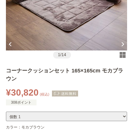
1
/
14
コーナークッションセット 165×165cm モカブラ
ウン
¥30,820
(税込)
308ポイント
カラー：
モカブラウン