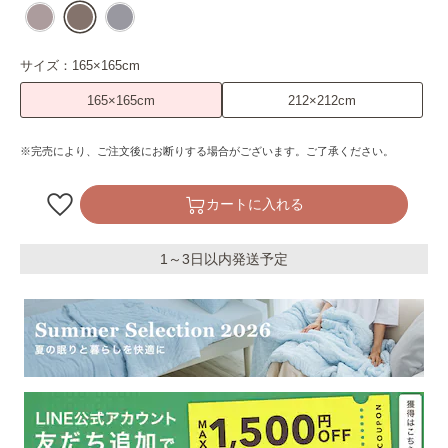
サイズ：
165×165cm
165×165cm
212×212cm
※完売により、ご注文後にお断りする場合がございます。ご了承ください。
カートに入れる
1～3日以内発送予定