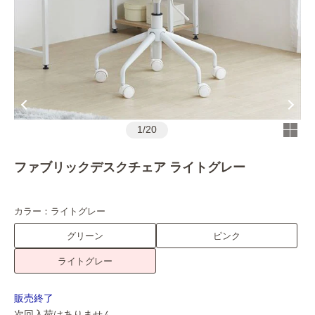
1
/
20
ファブリックデスクチェア ライトグレー
カラー：
ライトグレー
グリーン
ピンク
ライトグレー
販売終了
次回入荷はありません