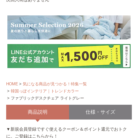
HOME
気になる商品が見つかる！特集一覧
韓国っぽインテリア｜トレンドカラー
ファブリックデスクチェア ライトグレー
商品説明
仕様・サイズ
▼新規会員登録ですぐ使えるクーポン＆ポイント還元でおトク
に。
ご登録はこちらから！