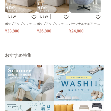
ポップアップソファ ソ
ポップアップソファ ソ
パーソナルチェア 一人
ファ フロアソファ 幅14
ファ フロアソファ 幅10
掛けソファ O’HANA ソ
¥33,800
¥26,800
¥24,800
0㎝ 2人掛け PUS1-2SA
0㎝ 1人掛け PUS1-1SA
ファ ブルーグレー
ベージュ
ベージュ
おすすめ特集