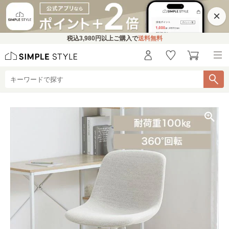
×
税込
3,980円
以上ご購入で
送料無料