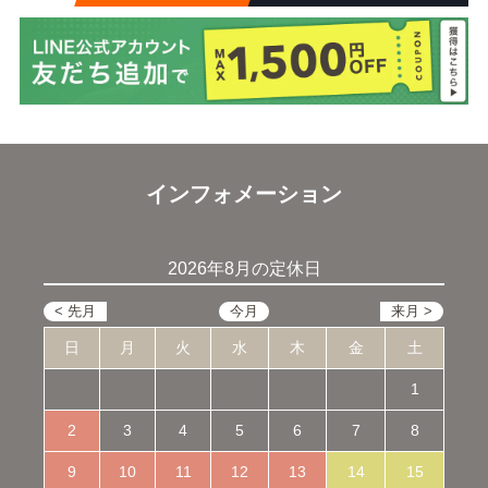
インフォメーション
2026年8月の定休日
日
月
火
水
木
金
土
1
2
3
4
5
6
7
8
9
10
11
12
13
14
15