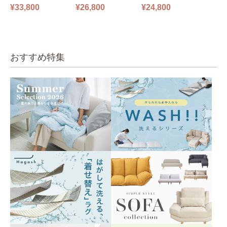
ファ フロアソファ 幅14
ファ フロアソファ 幅10
掛けソファ O’HANA ソ
¥33,800
¥26,800
¥24,800
0㎝ 2人掛け PUS1-2SA
0㎝ 1人掛け PUS1-1SA
ファ ブルーグレー
ベージュ
ベージュ
おすすめ特集