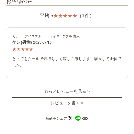
お客様の声
平均 5
（1件）
カラー : アイスブルー ｜ サイズ : ダブル 購入
ケン(男性)
2023/07/10
とってもクールで気持ちよく涼しく感じます。購入して正解で
した。
もっとレビューを見る >
レビューを書く >
商品をシェア