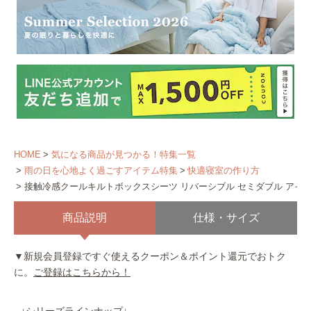
HOME
気になる商品が見つかる！特集一覧
雨の日を心地よく過ごすアイテム特集
快適寝室の作り方
接触冷感クールキルトボックスシーツ リバーシブル セミダブル アイ
商品説明
仕様・サイズ
▼新規会員登録ですぐ使えるクーポン＆ポイント還元でおトク
に。
ご登録はこちらから！
↓シリーズラインナップ↓