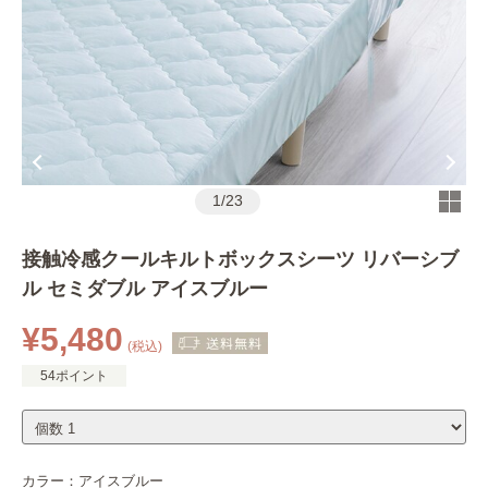
1
/
23
接触冷感クールキルトボックスシーツ リバーシブ
ル セミダブル アイスブルー
¥5,480
(税込)
54ポイント
カラー：
アイスブルー