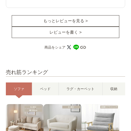
もっとレビューを見る >
レビューを書く >
商品をシェア
売れ筋ランキング
ソファ
ベッド
ラグ・カーペット
収納