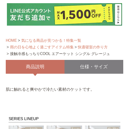
HOME
気になる商品が見つかる！特集一覧
雨の日を心地よく過ごすアイテム特集
快適寝室の作り方
接触冷感もっちりCOOL エアーケット シングル グレージュ
商品説明
仕様・サイズ
肌に触れると爽やかで冷たい素材のケットです。
SERIES LINEUP