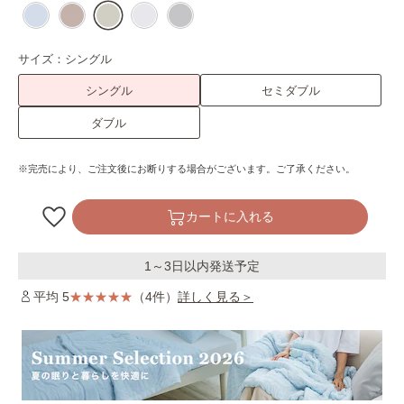
サイズ：
シングル
シングル
セミダブル
ダブル
※完売により、ご注文後にお断りする場合がございます。ご了承ください。
カートに入れる
1～3日以内発送予定
平均 5
（4件）
詳しく見る＞