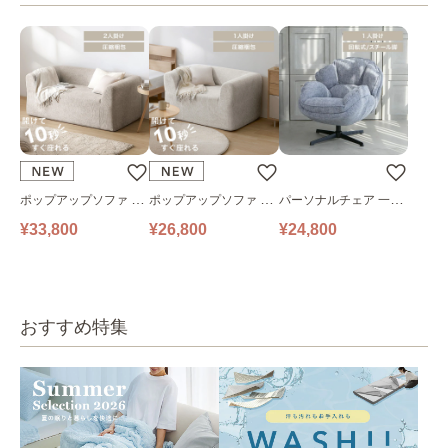
ポップアップソファ ソ
ポップアップソファ ソ
パーソナルチェア 一人
ファ フロアソファ 幅14
ファ フロアソファ 幅10
掛けソファ O’HANA ソ
¥33,800
¥26,800
¥24,800
0㎝ 2人掛け PUS1-2SA
0㎝ 1人掛け PUS1-1SA
ファ ブルーグレー
ベージュ
ベージュ
おすすめ特集