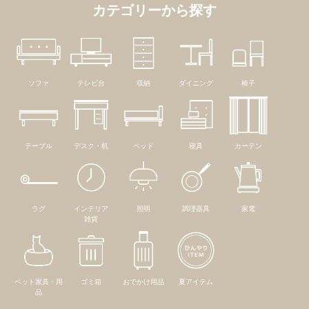
カテゴリーから探す
ソファ
テレビ台
収納
ダイニング
椅子
テーブル
デスク・机
ベッド
寝具
カーテン
ラグ
インテリア
照明
調理器具
家電
雑貨
ペット家具・用
ゴミ箱
おでかけ用品
夏アイテム
品