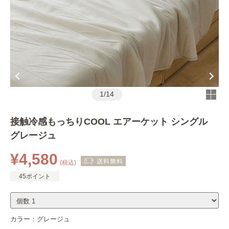
1
/
14
接触冷感もっちりCOOL エアーケット シングル
グレージュ
¥4,580
(税込)
45ポイント
カラー：
グレージュ