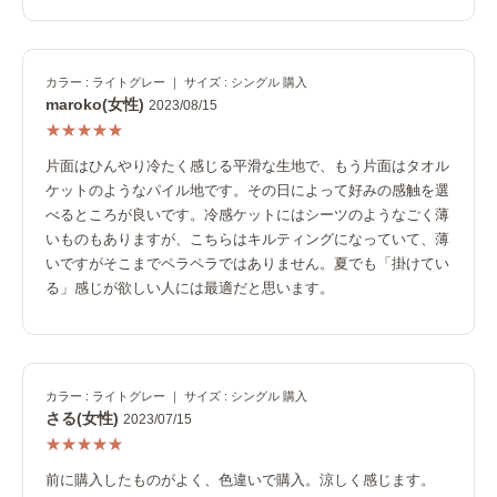
カラー : ライトグレー ｜ サイズ : シングル 購入
maroko(女性)
2023/08/15
片面はひんやり冷たく感じる平滑な生地で、もう片面はタオル
ケットのようなパイル地です。その日によって好みの感触を選
べるところが良いです。冷感ケットにはシーツのようなごく薄
いものもありますが、こちらはキルティングになっていて、薄
いですがそこまでペラペラではありません。夏でも「掛けてい
る」感じが欲しい人には最適だと思います。
カラー : ライトグレー ｜ サイズ : シングル 購入
さる(女性)
2023/07/15
前に購入したものがよく、色違いで購入。涼しく感じます。