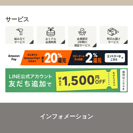
サービス
組み立て
おトクな
会員限定
明日お届け
サービス
会員特典
1年間の
サービス
保証サービス
インフォメーション