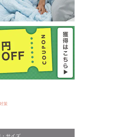
対策
様・サイズ