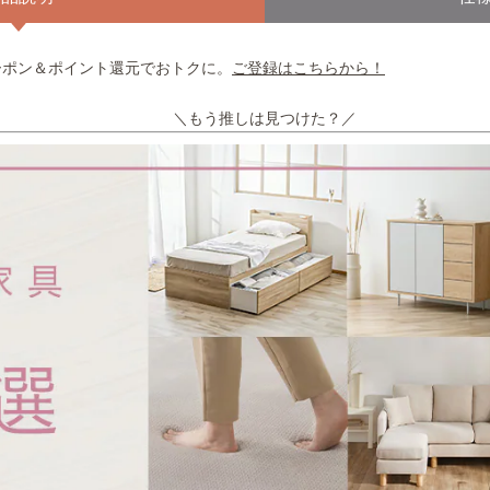
ーポン＆ポイント還元でおトクに。
ご登録はこちらから！
＼もう推しは見つけた？／