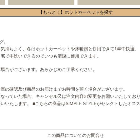
【もっと！】ホットカーペットを探す
グ。
と気持ちよく、冬はホットカーペットや床暖房と併用できて1年中快適。
自宅で手洗いできるのでいつも清潔に使用できます。
る場合がございます。あらかじめご了承ください。
在庫の確認及び商品のお届けまでお時間を頂く場合がございます。
となっていた場合、キャンセル又は注文内容の変更をお願いいたしてお
願いいたします。
■こちらの商品はSIMPLE STYLEがセレクトしたオ
この商品についてのお問合せ