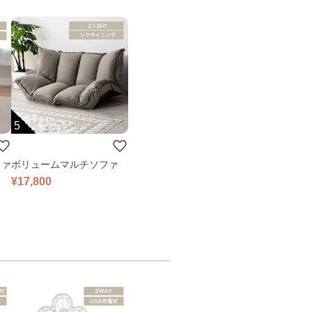
5
ファ
ボリュームマルチソファ
¥17,800