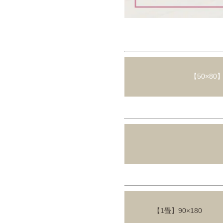
【50×8
【1畳】90×180