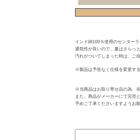
インド綿100％使用のセンターラ
通気性が良いので、夏はさらっ
汚れがついてしまった時は、ご
※製品は予告なく仕様を変更す
※当商品はお取り寄せ品の為、
また、商品がメーカーにて完売
予めご了承くださいますようお