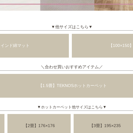
▼他サイズはこちら▼
0】インド綿マット
【100×15
＼合わせ買いおすすめアイテム／
【1.5畳】TEKNOSホットカーペット
▼ホットカーペット他サイズはこちら▼
【2畳】176×176
【3畳】195×235