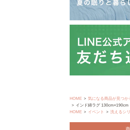
HOME
気になる商品が見つか
インド綿ラグ 130cm×190cm
HOME
イベント
洗えるシ