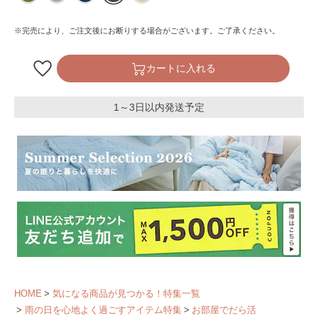
※完売により、ご注文後にお断りする場合がございます。ご了承ください。
カートに入れる
1～3日以内発送予定
HOME
気になる商品が見つかる！特集一覧
雨の日を心地よく過ごすアイテム特集
お部屋でだら活