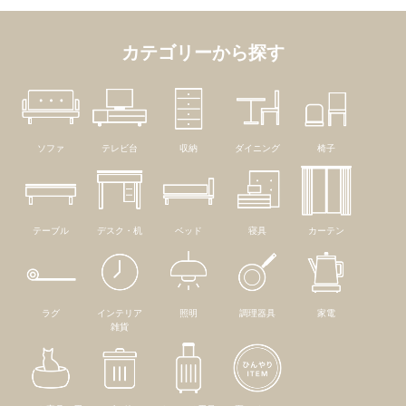
カテゴリーから探す
ソファ
テレビ台
収納
ダイニング
椅子
テーブル
デスク・机
ベッド
寝具
カーテン
ラグ
インテリア
照明
調理器具
家電
雑貨