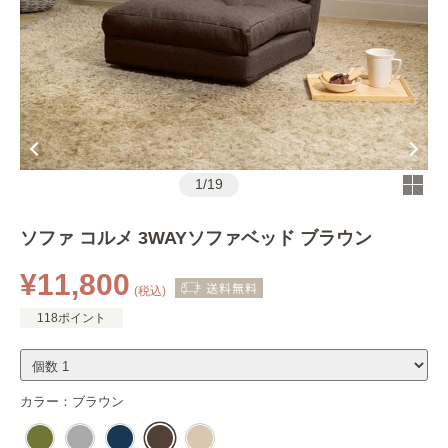
1
/
19
ソファ コルメ 3WAYソファベッド ブラウン
¥11,800
(税込)
118ポイント
カラー：
ブラウン