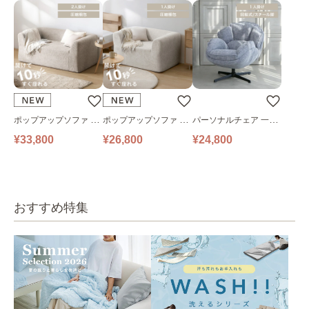
ポップアップソファ ソ
ポップアップソファ ソ
パーソナルチェア 一人
ファ フロアソファ 幅14
ファ フロアソファ 幅10
掛けソファ O’HANA ソ
¥33,800
¥26,800
¥24,800
0㎝ 2人掛け PUS1-2SA
0㎝ 1人掛け PUS1-1SA
ファ ブルーグレー
ベージュ
ベージュ
おすすめ特集