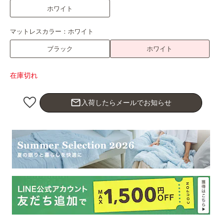
ホワイト
マットレスカラー：
ホワイト
ブラック
ホワイト
在庫切れ
mail_outline
入荷したらメールでお知らせ