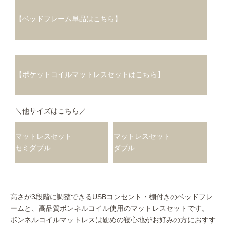
【ベッドフレーム単品はこちら】
【ポケットコイルマットレスセットはこちら】
＼他サイズはこちら／
マットレスセット
マットレスセット
セミダブル
ダブル
高さが3段階に調整できるUSBコンセント・棚付きのベッドフレ
ームと、高品質ボンネルコイル使用のマットレスセットです。
ボンネルコイルマットレスは硬めの寝心地がお好みの方におすす