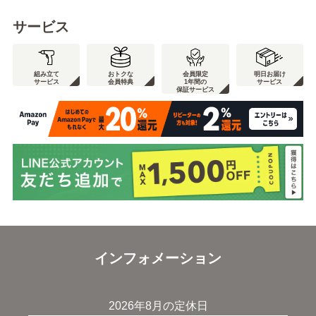
サービス
組み立て
おトクな
会員限定
明日お届け
サービス
会員特典
1年間の
サービス
保証サービス
インフォメーション
2026年8月の定休日