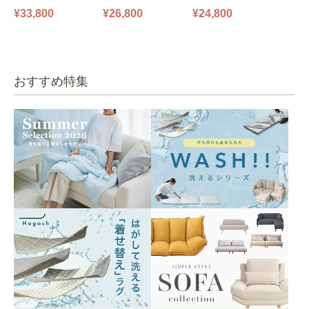
ファ フロアソファ 幅14
ファ フロアソファ 幅10
掛けソファ O’HANA ソ
¥33,800
¥26,800
¥24,800
0㎝ 2人掛け PUS1-2SA
0㎝ 1人掛け PUS1-1SA
ファ ブルーグレー
ベージュ
ベージュ
おすすめ特集