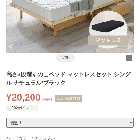
1
/
20
高さ3段階すのこベッド マットレスセット シング
ル ナチュラル/ブラック
¥20,200
(税込)
202ポイント
ベッドカラー：
ナチュラル