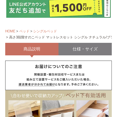
HOME
ベッド
シングルベッド
高さ3段階すのこベッド マットレスセット シングル ナチュラル/ブラ
商品説明
仕様・サイズ