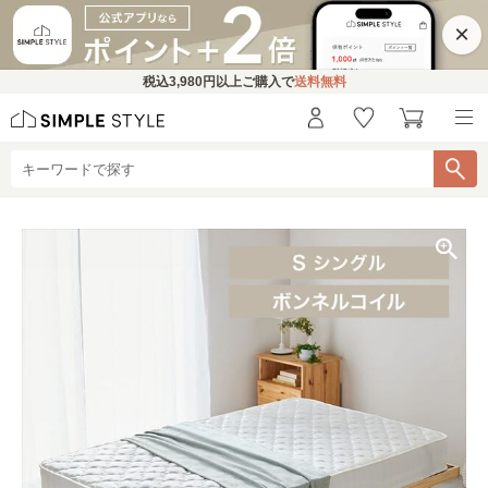
×
税込
3,980円
以上ご購入で
送料無料