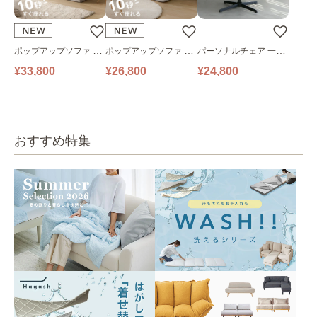
ポップアップソファ ソ
ポップアップソファ ソ
パーソナルチェア 一人
ファ フロアソファ 幅14
ファ フロアソファ 幅10
掛けソファ O’HANA ソ
¥33,800
¥26,800
¥24,800
0㎝ 2人掛け PUS1-2SA
0㎝ 1人掛け PUS1-1SA
ファ ブルーグレー
ベージュ
ベージュ
おすすめ特集