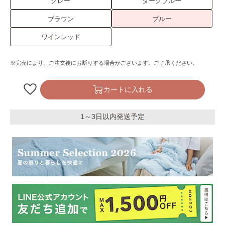
グレー
ダークブルー
ブラウン
ブルー
ワインレッド
※完売により、ご注文後にお断りする場合がございます。ご了承ください。
カートに入れる
1～3日以内発送予定