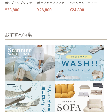
ポップアップソファ ソ
ポップアップソファ ソ
パーソナルチェア 一人
ファ フロアソファ 幅14
ファ フロアソファ 幅10
掛けソファ O’HANA ソ
¥33,800
¥26,800
¥24,800
0㎝ 2人掛け PUS1-2SA
0㎝ 1人掛け PUS1-1SA
ファ ブルーグレー
ベージュ
ベージュ
おすすめ特集