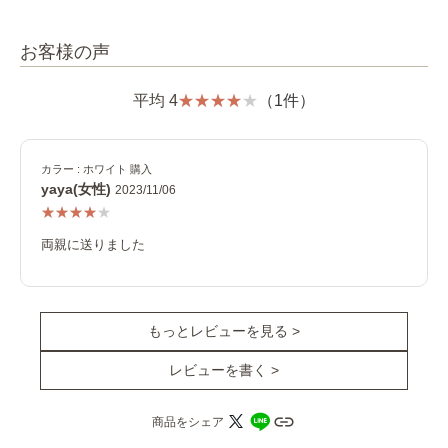
お客様の声
平均 4
（1件）
カラー : ホワイト 購入
yaya(女性)
2023/11/06
両親に送りました
もっとレビューを見る >
レビューを書く >
商品をシェア