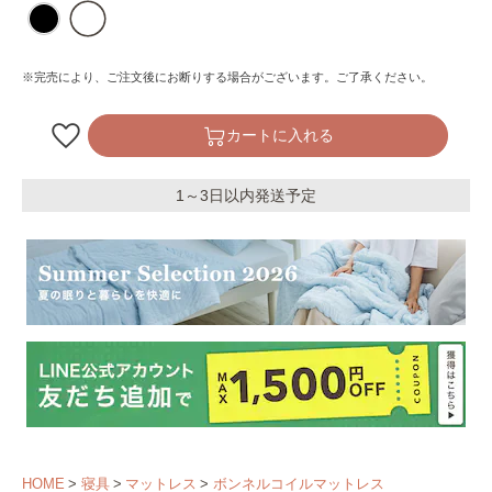
※完売により、ご注文後にお断りする場合がございます。ご了承ください。
カートに入れる
1～3日以内発送予定
HOME
寝具
マットレス
ボンネルコイルマットレス