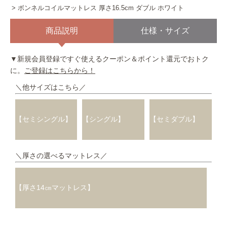
ボンネルコイルマットレス 厚さ16.5cm ダブル ホワイト
商品説明
仕様・サイズ
▼新規会員登録ですぐ使えるクーポン＆ポイント還元でおトク
に。
ご登録はこちらから！
＼他サイズはこちら／
【セミシングル】
【シングル】
【セミダブル】
＼厚さの選べるマットレス／
【厚さ14㎝マットレス】