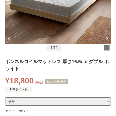
1
/
12
ボンネルコイルマットレス 厚さ16.5cm ダブル ホ
ワイト
¥18,800
(税込)
188ポイント
カラー：
ホワイト