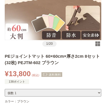
1
/
20
PEジョイントマット 60×60cm×厚さ2cm 8セット
(32枚) PEJTM-602 ブラウン
¥13,800
(税込)
138ポイント
カラー：
ブラウン