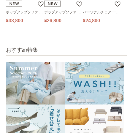
ポップアップソファ ソ
ポップアップソファ ソ
パーソナルチェア 一人
ファ フロアソファ 幅14
ファ フロアソファ 幅10
掛けソファ O’HANA ソ
¥33,800
¥26,800
¥24,800
0㎝ 2人掛け PUS1-2SA
0㎝ 1人掛け PUS1-1SA
ファ ブルーグレー
ベージュ
ベージュ
おすすめ特集