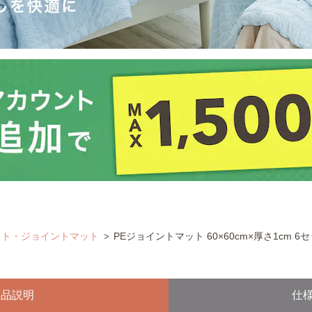
ット・ジョイントマット
PEジョイントマット 60×60cm×厚さ1cm 6セッ
商品説明
仕