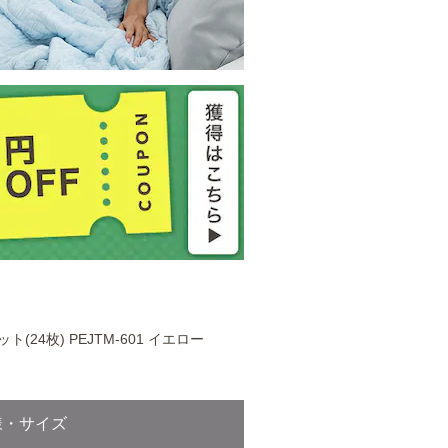
ト(24枚) PEJTM-601 イエロー
様・サイズ