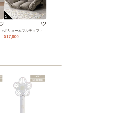
5
ファ
ボリュームマルチソファ
¥17,800