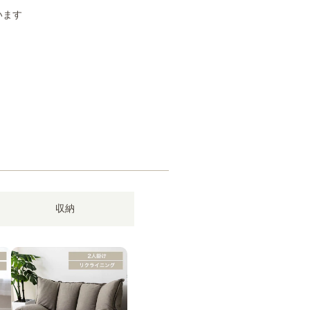
います
収納