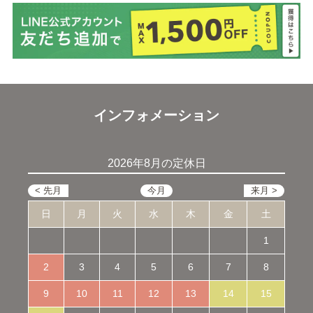
インフォメーション
2026年8月の定休日
日
月
火
水
木
金
土
1
2
3
4
5
6
7
8
9
10
11
12
13
14
15