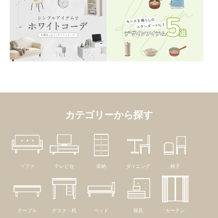
カテゴリーから探す
ソファ
テレビ台
収納
ダイニング
椅子
テーブル
デスク・机
ベッド
寝具
カーテン