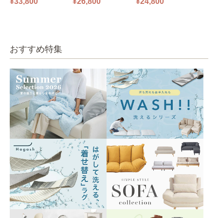
¥33,800
¥26,800
¥24,800
0㎝ 2人掛け PUS1-2SA
0㎝ 1人掛け PUS1-1SA
ファ ブルーグレー
ベージュ
ベージュ
おすすめ特集