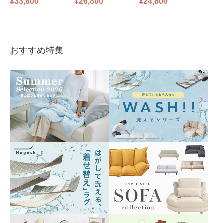
¥33,800
¥26,800
¥24,800
0㎝ 2人掛け PUS1-2SA
0㎝ 1人掛け PUS1-1SA
ファ ブルーグレー
ベージュ
ベージュ
おすすめ特集