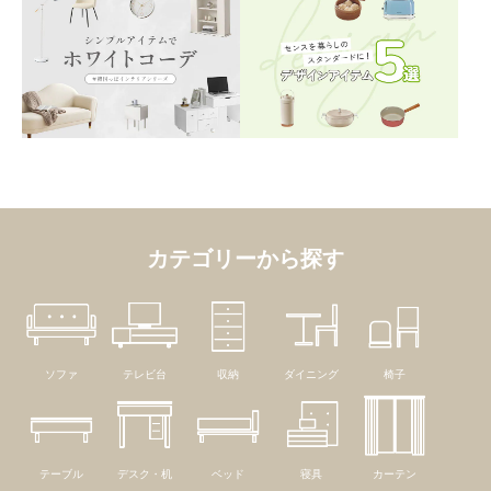
カテゴリーから探す
ソファ
テレビ台
収納
ダイニング
椅子
テーブル
デスク・机
ベッド
寝具
カーテン