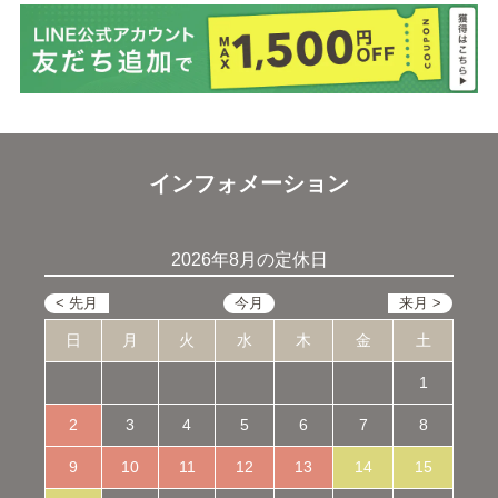
インフォメーション
2026年8月の定休日
日
月
火
水
木
金
土
1
2
3
4
5
6
7
8
9
10
11
12
13
14
15