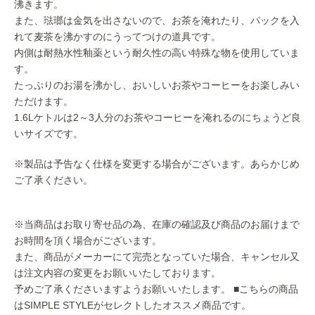
沸きます。
また、琺瑯は金気を出さないので、お茶を淹れたり、パックを入
れて麦茶を沸かすのにうってつけの道具です。
内側は耐熱水性釉薬という耐久性の高い特殊な物を使用していま
す。
たっぷりのお湯を沸かし、おいしいお茶やコーヒーをお楽しみい
ただけます。
1.6Lケトルは2～3人分のお茶やコーヒーを淹れるのにちょうど良
いサイズです。
※製品は予告なく仕様を変更する場合がございます。あらかじめ
ご了承ください。
※当商品はお取り寄せ品の為、在庫の確認及び商品のお届けまで
お時間を頂く場合がございます。
また、商品がメーカーにて完売となっていた場合、キャンセル又
は注文内容の変更をお願いいたしております。
予めご了承くださいますようお願いいたします。
■こちらの商品
はSIMPLE STYLEがセレクトしたオススメ商品です。