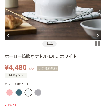
1
/
11
ホーロー笛吹きケトル 1.6Ｌ ホワイト
¥4,480
(税込)
44ポイント
カラー：
ホワイト
在庫切れ