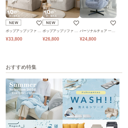
ポップアップソファ ソ
ポップアップソファ ソ
パーソナルチェア 一人
ファ フロアソファ 幅14
ファ フロアソファ 幅10
掛けソファ O’HANA ソ
¥33,800
¥26,800
¥24,800
0㎝ 2人掛け PUS1-2SA
0㎝ 1人掛け PUS1-1SA
ファ ブルーグレー
ベージュ
ベージュ
おすすめ特集