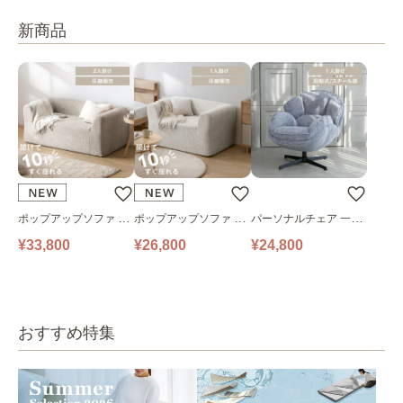
新商品
ポップアップソファ ソ
ポップアップソファ ソ
パーソナルチェア 一人
ファ フロアソファ 幅14
ファ フロアソファ 幅10
掛けソファ O’HANA ソ
¥33,800
¥26,800
¥24,800
0㎝ 2人掛け PUS1-2SA
0㎝ 1人掛け PUS1-1SA
ファ ブルーグレー
ベージュ
ベージュ
おすすめ特集