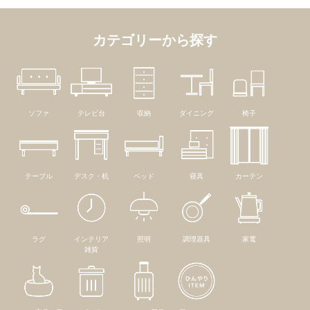
カテゴリーから探す
ソファ
テレビ台
収納
ダイニング
椅子
テーブル
デスク・机
ベッド
寝具
カーテン
ラグ
インテリア
照明
調理器具
家電
雑貨