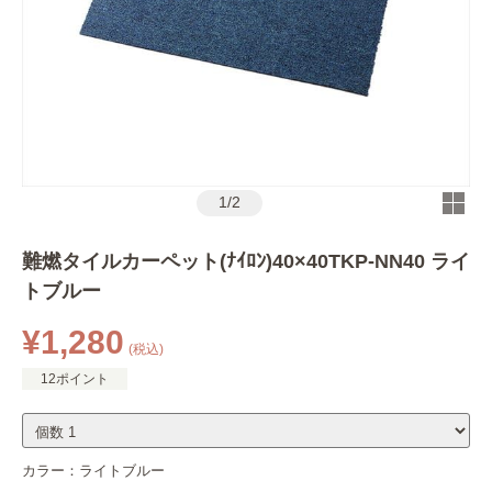
1
/
2
難燃タイルカーペット(ﾅｲﾛﾝ)40×40TKP-NN40 ライ
トブルー
¥1,280
(税込)
12ポイント
カラー：
ライトブルー