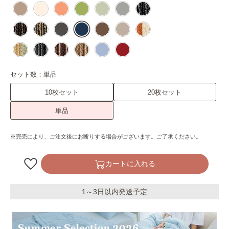
セット数：
単品
10枚セット
20枚セット
単品
※完売により、ご注文後にお断りする場合がございます。ご了承ください。
カートに入れる
1～3日以内発送予定