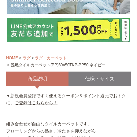
HOME
ラグ
ラグ・カーペット
難燃タイルカーペット(PP)50×50TKP-PP50 ネイビー
商品説明
仕様・サイズ
▼新規会員登録ですぐ使えるクーポン＆ポイント還元でおトク
に。
ご登録はこちらから！
組み合わせが自由なタイルカーペットです。
フローリングからの熱さ、冷たさを抑えながら