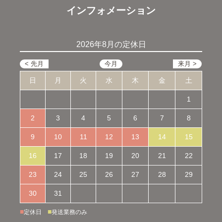
インフォメーション
2026年8月の定休日
日
月
火
水
木
金
土
1
2
3
4
5
6
7
8
9
10
11
12
13
14
15
16
17
18
19
20
21
22
23
24
25
26
27
28
29
30
31
■
■
定休日
発送業務のみ