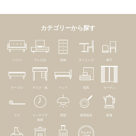
カテゴリーから探す
ソファ
テレビ台
収納
ダイニング
椅子
テーブル
デスク・机
ベッド
寝具
カーテン
ラグ
インテリア
照明
調理器具
家電
雑貨