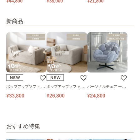
¥44,800
¥38,000
¥21,800
新商品
ポップアップソファ ソ
ポップアップソファ ソ
パーソナルチェア 一人
ファ フロアソファ 幅14
ファ フロアソファ 幅10
掛けソファ O’HANA ソ
¥33,800
¥26,800
¥24,800
0㎝ 2人掛け PUS1-2SA
0㎝ 1人掛け PUS1-1SA
ファ ブルーグレー
ベージュ
ベージュ
おすすめ特集