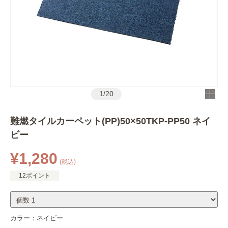
1
/
20
難燃タイルカーペット(PP)50×50TKP-PP50 ネイ
ビー
¥1,280
(税込)
12ポイント
カラー：
ネイビー