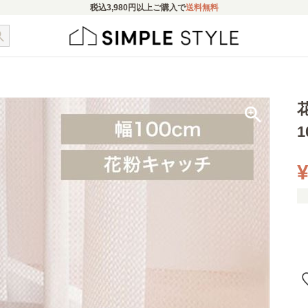
税込
3,980円
以上ご購入で
送料無料
¥