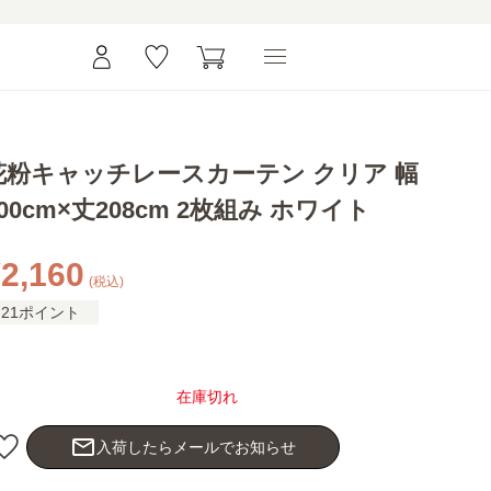
花粉キャッチレースカーテン クリア 幅
100cm×丈208cm 2枚組み ホワイト
2,160
(税込)
21ポイント
在庫切れ
mail_outline
入荷したらメールでお知らせ