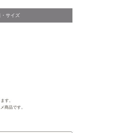
様・サイズ
ります。
ススメ商品です。