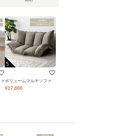
5
ファ
ボリュームマルチソファ
¥17,800