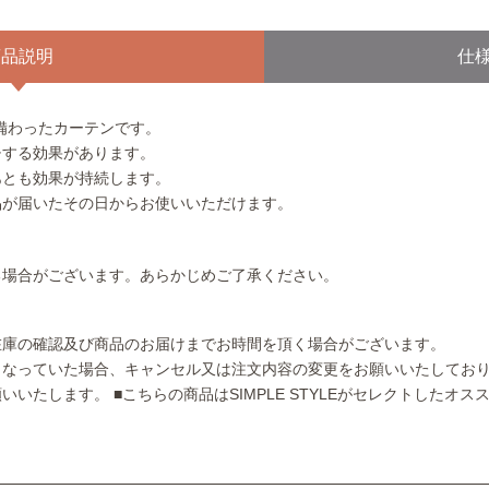
商品説明
仕
備わったカーテンです。
チする効果があります。
あとも効果が持続します。
品が届いたその日からお使いいただけます。
る場合がございます。あらかじめご了承ください。
在庫の確認及び商品のお届けまでお時間を頂く場合がございます。
となっていた場合、キャンセル又は注文内容の変更をお願いいたしてお
願いいたします。
■こちらの商品はSIMPLE STYLEがセレクトしたオ