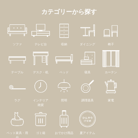
カテゴリーから探す
ソファ
テレビ台
収納
ダイニング
椅子
テーブル
デスク・机
ベッド
寝具
カーテン
ラグ
インテリア
照明
調理器具
家電
雑貨
ペット家具・用
ゴミ箱
おでかけ用品
夏アイテム
品