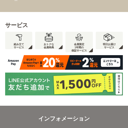
サービス
組み立て
おトクな
会員限定
明日お届け
サービス
会員特典
1年間の
サービス
保証サービス
インフォメーション