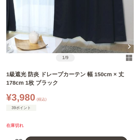
1
/
9
1級遮光 防炎 ドレープカーテン 幅 150cm × 丈
178cm 1枚 ブラック
¥3,980
(税込)
39ポイント
在庫切れ