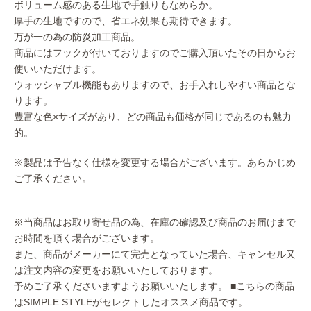
ボリューム感のある生地で手触りもなめらか。
厚手の生地ですので、省エネ効果も期待できます。
万が一の為の防炎加工商品。
商品にはフックが付いておりますのでご購入頂いたその日からお
使いいただけます。
ウォッシャブル機能もありますので、お手入れしやすい商品とな
ります。
豊富な色×サイズがあり、どの商品も価格が同じであるのも魅力
的。
※製品は予告なく仕様を変更する場合がございます。あらかじめ
ご了承ください。
※当商品はお取り寄せ品の為、在庫の確認及び商品のお届けまで
お時間を頂く場合がございます。
また、商品がメーカーにて完売となっていた場合、キャンセル又
は注文内容の変更をお願いいたしております。
予めご了承くださいますようお願いいたします。
■こちらの商品
はSIMPLE STYLEがセレクトしたオススメ商品です。