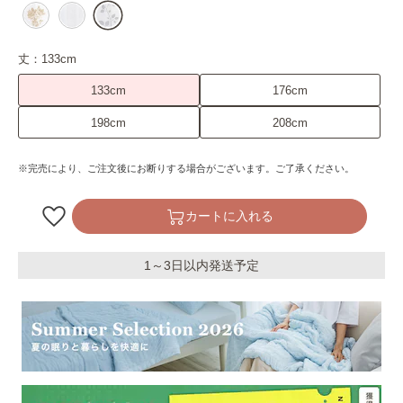
丈：
133cm
133cm
176cm
198cm
208cm
※完売により、ご注文後にお断りする場合がございます。ご了承ください。
カートに入れる
1～3日以内発送予定