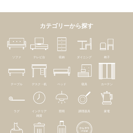
カテゴリーから探す
ソファ
テレビ台
収納
ダイニング
椅子
テーブル
デスク・机
ベッド
寝具
カーテン
ラグ
インテリア
照明
調理器具
家電
雑貨