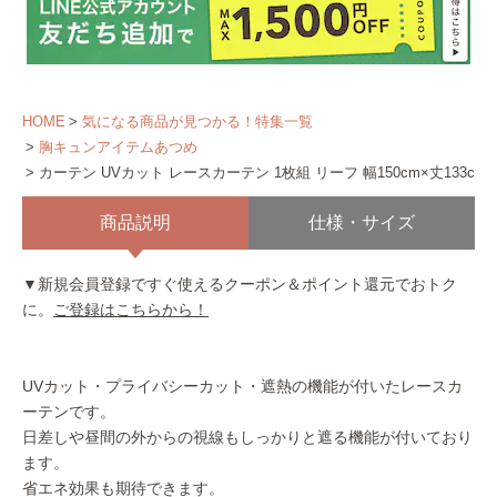
HOME
気になる商品が見つかる！特集一覧
胸キュンアイテムあつめ
カーテン UVカット レースカーテン 1枚組 リーフ 幅150cm×丈133cm
商品説明
仕様・サイズ
▼新規会員登録ですぐ使えるクーポン＆ポイント還元でおトク
に。
ご登録はこちらから！
UVカット・プライバシーカット・遮熱の機能が付いたレースカ
ーテンです。
日差しや昼間の外からの視線もしっかりと遮る機能が付いており
ます。
省エネ効果も期待できます。