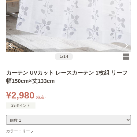
1
/
14
カーテン UVカット レースカーテン 1枚組 リーフ
幅150cm×丈133cm
¥2,980
(税込)
29ポイント
カラー：
リーフ