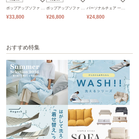
ポップアップソファ ソ
ポップアップソファ ソ
パーソナルチェア 一人
ファ フロアソファ 幅14
ファ フロアソファ 幅10
掛けソファ O’HANA ソ
¥33,800
¥26,800
¥24,800
0㎝ 2人掛け PUS1-2SA
0㎝ 1人掛け PUS1-1SA
ファ ブルーグレー
ベージュ
ベージュ
おすすめ特集