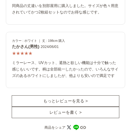
同商品の丈違いを別部屋用に購入しました。サイズが色々用意
されていてかつ2枚組セットなのでお得な感じです。
カラー : ホワイト ｜ 丈 : 198cm 購入
たかさん(男性)
2024/06/01
ミラーレース、UVカット、遮熱と欲しい機能は十分で触った
感じもいいです。柄は全部統一したかったので、いろんなサイ
ズのあるホワイトにしましたが、他よりも安いので満足です
もっとレビューを見る >
レビューを書く >
商品をシェア