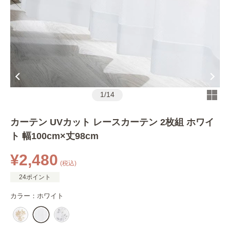
1
/
14
カーテン UVカット レースカーテン 2枚組 ホワイ
ト 幅100cm×丈98cm
¥2,480
(税込)
24ポイント
カラー：
ホワイト