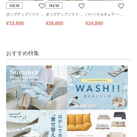
ポップアップソファ ソ
ポップアップソファ ソ
パーソナルチェア 一人
ファ フロアソファ 幅14
ファ フロアソファ 幅10
掛けソファ O’HANA ソ
¥33,800
¥26,800
¥24,800
0㎝ 2人掛け PUS1-2SA
0㎝ 1人掛け PUS1-1SA
ファ ブルーグレー
ベージュ
ベージュ
おすすめ特集