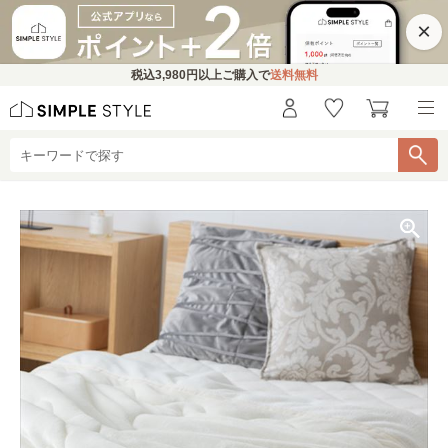
×
税込
3,980円
以上ご購入で
送料無料