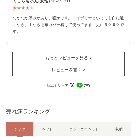
くじらちゃん(女性)
2024/01/30
なかなか厚みがあり、暖かです。アイボリーといっても白に近
いから、上から毛布カバー着けて使ってます。更にヌクヌクで
す。
もっとレビューを見る >
レビューを書く >
商品をシェア
売れ筋ランキング
ソファ
ベッド
ラグ・カーペット
収納