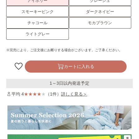
アイボリー
グレージュ
スモーキーピンク
ダークネイビー
チャコール
モカブラウン
ライトグレー
※完売により、ご注文後にお断りする場合がございます。ご了承ください。
カートに入れる
1～3日以内発送予定
平均 4
（1件）
詳しく見る＞