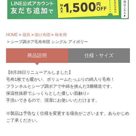
HOME
寝具
掛け布団
秋冬用
シープ調ボア毛布布団 シングル アイボリー
商品説明
仕様・サイズ
【8月28日リニューアルしました】
毛布1枚でも暖かい、ボリュームたっぷりの綿入り毛布！
フランネルとシープ調ボアで中綿を挟んだ3層構造です。
保温性抜群でふっくらとした優しい肌触り♪
手洗いできるので、清潔にお使いいただけます。
※製品は予告なく仕様を変更する場合がございます。あらかじめ
ご了承ください。