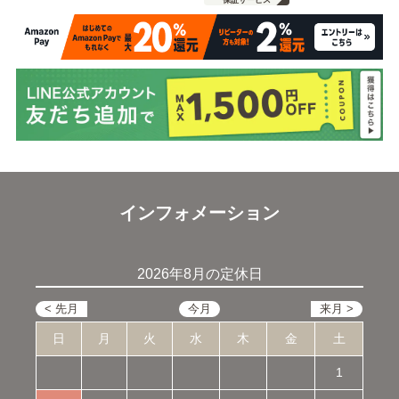
保証サービス
インフォメーション
2026年8月の定休日
日
月
火
水
木
金
土
1