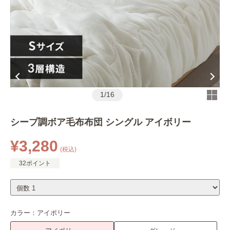
1
/
16
シープ調ボア毛布布団 シングル アイボリー
¥3,280
(税込)
32ポイント
カラー：
アイボリー