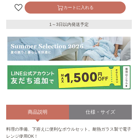
カートに入れる
1～3日以内発送予定
商品説明
仕様・サイズ
料理の準備、下拵えに便利なボウルセット。耐熱ガラス製で電子
レンジ使用OK！