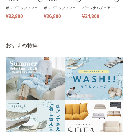
ポップアップソファ ソ
ポップアップソファ ソ
パーソナルチェア 一人
ファ フロアソファ 幅14
ファ フロアソファ 幅10
掛けソファ O’HANA ソ
¥33,800
¥26,800
¥24,800
0㎝ 2人掛け PUS1-2SA
0㎝ 1人掛け PUS1-1SA
ファ ブルーグレー
ベージュ
ベージュ
おすすめ特集