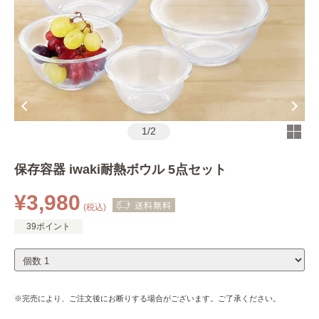
1
/
2
保存容器 iwaki耐熱ボウル 5点セット
¥3,980
(税込)
39ポイント
※完売により、ご注文後にお断りする場合がございます。ご了承ください。