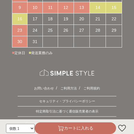
9
10
11
12
13
14
15
16
17
18
19
20
21
22
23
24
25
26
27
28
29
30
31
■
■
定休日
発送業務のみ
お問い合わせ
ご利用方法
ご利用規約
セキュリティ・プライバシーポリシー
特定商取引法に基づく通信販売業者の表示
Copyright © 2026 SIMPLE STYLE. ALL Rights Reserved.
カートに入れる