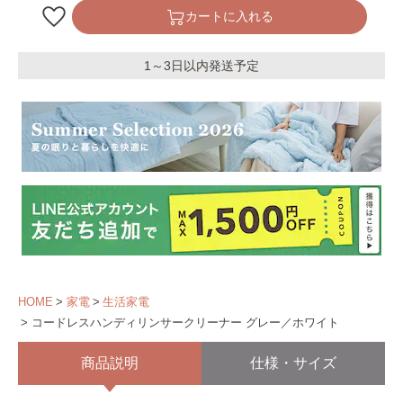
カートに入れる
1～3日以内発送予定
HOME
家電
生活家電
コードレスハンディリンサークリーナー グレー／ホワイト
商品説明
仕様・サイズ