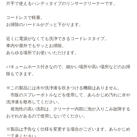
片手で使えるハンディタイプのリンサークリーナーです。
コードレスで軽量。
お掃除のハードルがグッと下がります。
近くに電源がなくても洗浄できるコードレスタイプ。
車内や屋外でもサッとお掃除。
あらゆる場所でお使いいただけます。
バキュームホース付きなので、細かい場所や高い場所などのお掃
除もできます。
※この製品には水や洗浄液を吹きつける機能はありません。
市販のスプレーボトルなどを使用して、あらかじめ汚れに水や
洗浄液を散布してください。
発泡性の高い洗剤は、クリーナー内部に泡が入りこみ故障する
おそれがあるので使用しないでください。
※製品は予告なく仕様を変更する場合がございます。あらかじめ
ご了承ください。