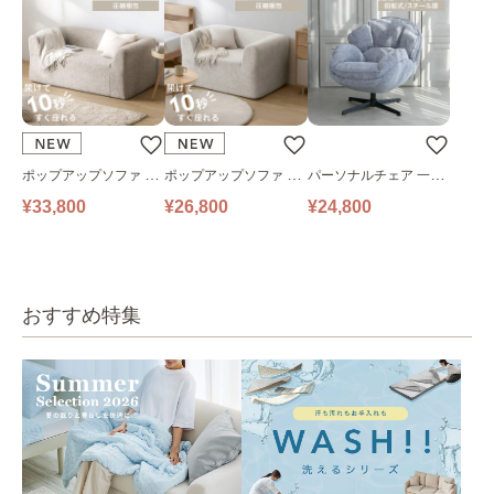
ポップアップソファ ソ
ポップアップソファ ソ
パーソナルチェア 一人
ファ フロアソファ 幅14
ファ フロアソファ 幅10
掛けソファ O’HANA ソ
¥33,800
¥26,800
¥24,800
0㎝ 2人掛け PUS1-2SA
0㎝ 1人掛け PUS1-1SA
ファ ブルーグレー
ベージュ
ベージュ
おすすめ特集