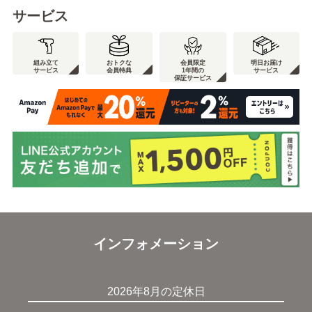
サービス
組み立て
おトクな
会員限定
明日お届け
サービス
会員特典
1年間の
サービス
保証サービス
インフォメーション
2026年8月の定休日