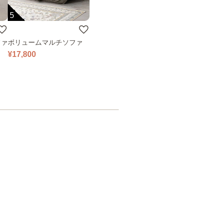
5
ファ
ボリュームマルチソファ
¥17,800