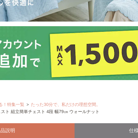
る！特集一覧
たった30分で、私だけの理想空間。
スト 組立簡単チェスト 4段 幅79㎝ ウォールナット
商品説明
仕