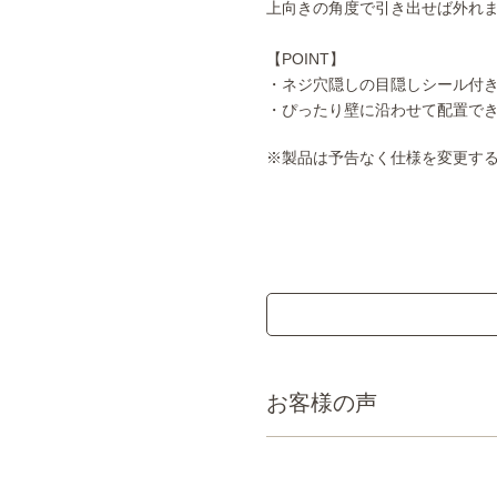
上向きの角度で引き出せば外れ
【POINT】
・ネジ穴隠しの目隠しシール付
・ぴったり壁に沿わせて配置で
※製品は予告なく仕様を変更す
お客様の声