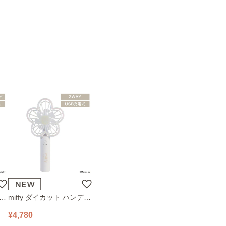
ハン
miffy ダイカット ハンディ
78
ファン 393-PXXP077 オフ
¥4,780
ホワイト