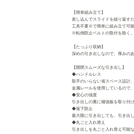
【簡単組み立て】
差し込んでスライドを繰り返す
工具不要※で簡単に組み立て可
※転倒防止ベルトの取付を除く
【たっぷり収納】
深めの引き出しなので、厚みの
【開閉スムーズな引き出し】
◆ハンドルレス
取手のいらない省スペース設計
金属レールを使用しているので
◆安心の強度
引き出しの裏に補強板を取り付
◆落下防止
最大限に引き出しても、引き出
◆丸ごと入れ替え
引き出しを丸ごと入れ替え可能