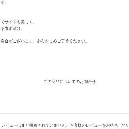
ます。
きでサイドも美しく。
きる巾木避け。
る場合がございます。あらかじめご了承ください。
この商品についてのお問合せ
レビューはまだ投稿されていません。お客様のレビューをお待ちして